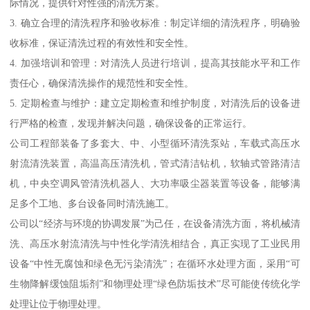
际情况，提供针对性强的清洗方案。
3. 确立合理的清洗程序和验收标准：制定详细的清洗程序，明确验
收标准，保证清洗过程的有效性和安全性。
4. 加强培训和管理：对清洗人员进行培训，提高其技能水平和工作
责任心，确保清洗操作的规范性和安全性。
5. 定期检查与维护：建立定期检查和维护制度，对清洗后的设备进
行严格的检查，发现并解决问题，确保设备的正常运行。
公司工程部装备了多套大、中、小型循环清洗泵站，车载式高压水
射流清洗装置，高温高压清洗机，管式清洁钻机，软轴式管路清洁
机，中央空调风管清洗机器人、大功率吸尘器装置等设备，能够满
足多个工地、多台设备同时清洗施工。
公司以“经济与环境的协调发展”为己任，在设备清洗方面，将机械清
洗、高压水射流清洗与中性化学清洗相结合，真正实现了工业民用
设备“中性无腐蚀和绿色无污染清洗”；在循环水处理方面，采用“可
生物降解缓蚀阻垢剂”和物理处理“绿色防垢技术”尽可能使传统化学
处理让位于物理处理。