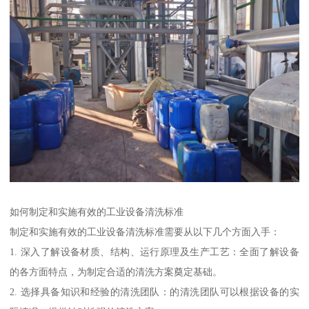
如何制定和实施有效的工业设备清洗标准
制定和实施有效的工业设备清洗标准需要从以下几个方面入手：
1. 深入了解设备材质、结构、运行原理及生产工艺：全面了解设备
的各方面特点，为制定合适的清洗方案奠定基础。
2. 选择具备知识和经验的清洗团队：的清洗团队可以根据设备的实