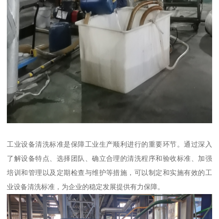
工业设备清洗标准是保障工业生产顺利进行的重要环节。通过深入
了解设备特点、选择团队、确立合理的清洗程序和验收标准、加强
培训和管理以及定期检查与维护等措施，可以制定和实施有效的工
业设备清洗标准，为企业的稳定发展提供有力保障。