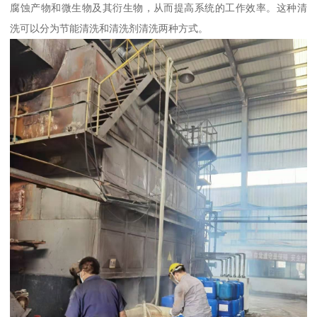
腐蚀产物和微生物及其衍生物，从而提高系统的工作效率。这种清
洗可以分为节能清洗和清洗剂清洗两种方式。‌