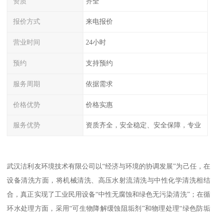
资质
齐全
报价方式
来电报价
营业时间
24小时
预约
支持预约
服务周期
依据需求
价格优势
价格实惠
服务优势
资质齐全，安全稳定、安全保障，专业
武汉洁利友环境技术有限公司以“经济与环境的协调发展”为己任，在
设备清洗方面，将机械清洗、高压水射流清洗与中性化学清洗相结
合，真正实现了工业民用设备“中性无腐蚀和绿色无污染清洗”；在循
环水处理方面，采用“可生物降解缓蚀阻垢剂”和物理处理“绿色防垢