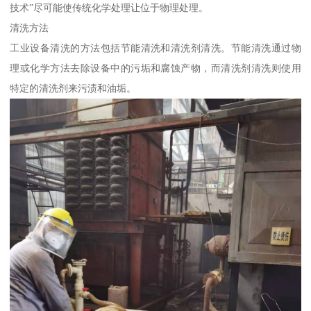
技术”尽可能使传统化学处理让位于物理处理。
清洗方法
工业设备清洗的方法包括节能清洗和清洗剂清洗。节能清洗通过物
理或化学方法去除设备中的污垢和腐蚀产物，而清洗剂清洗则使用
特定的清洗剂来污渍和油垢。