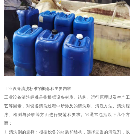
工业设备清洗标准的概念和主要内容
工业设备清洗标准是指根据设备材质、结构、运行原理以及生产工
艺等因素，对设备清洗过程中所涉及的清洗剂、清洗方法、清洗程
序、检测与验收等方面进行规范和要求。它通常包括以下几个方
面：
1. 清洗剂的选择：根据设备的材质和结构，选择适当的清洗剂，以