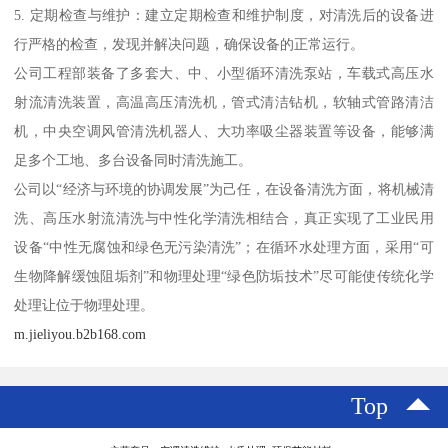
5. 定期检查与维护：建立定期检查和维护制度，对清洗后的设备进
行严格的检查，发现并解决问题，确保设备的正常运行。
公司工程部装备了多套大、中、小型循环清洗泵站，车载式高压水
射流清洗装置，高温高压清洗机，管式清洁钻机，软轴式管路清洁
机，中央空调风管清洗机器人、大功率吸尘器装置等设备，能够满
足多个工地、多台设备同时清洗施工。
公司以“经济与环境的协调发展”为己任，在设备清洗方面，将机械清
洗、高压水射流清洗与中性化学清洗相结合，真正实现了工业民用
设备“中性无腐蚀和绿色无污染清洗”；在循环水处理方面，采用“可
生物降解缓蚀阻垢剂”和物理处理“绿色防垢技术”尽可能使传统化学
处理让位于物理处理。
m.jieliyou.b2b168.com
Top