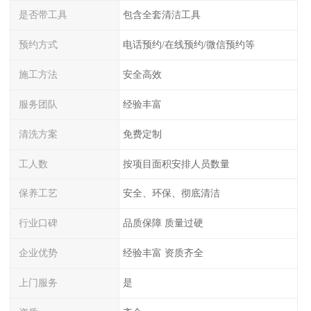
是否带工具
包含全套清洁工具
预约方式
电话预约/在线预约/微信预约等
施工方法
安全高效
服务团队
经验丰富
清洗方案
免费定制
工人数
按项目面积安排人员数量
保养工艺
安全、环保、彻底清洁
行业口碑
品质保障 质量过硬
企业优势
经验丰富 资质齐全
上门服务
是