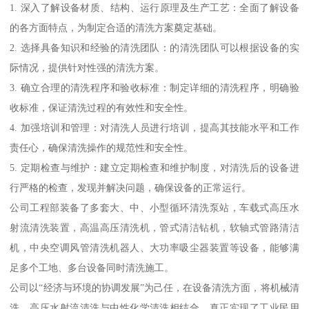
1. 深入了解设备材质、结构、运行原理及生产工艺：全面了解设备
的各方面特点，为制定合适的清洗方案奠定基础。
2. 选择具备知识和经验的清洗团队：的清洗团队可以根据设备的实
际情况，提供针对性强的清洗方案。
3. 确立合理的清洗程序和验收标准：制定详细的清洗程序，明确验
收标准，保证清洗过程的有效性和安全性。
4. 加强培训和管理：对清洗人员进行培训，提高其技能水平和工作
责任心，确保清洗操作的规范性和安全性。
5. 定期检查与维护：建立定期检查和维护制度，对清洗后的设备进
行严格的检查，发现并解决问题，确保设备的正常运行。
公司工程部装备了多套大、中、小型循环清洗泵站，车载式高压水
射流清洗装置，高温高压清洗机，管式清洁钻机，软轴式管路清洁
机，中央空调风管清洗机器人、大功率吸尘器装置等设备，能够满
足多个工地、多台设备同时清洗施工。
公司以“经济与环境的协调发展”为己任，在设备清洗方面，将机械清
洗、高压水射流清洗与中性化学清洗相结合，真正实现了工业民用