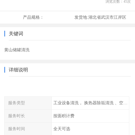
浏览次数：
45
次
产品规格：
发货地:
湖北省武汉市江岸区
关键词
黄山储罐清洗
详细说明
服务类型
工业设备清洗， 换热器除垢清洗 、空调清洗等
服务时长
按面积计费
服务时间
全天可选