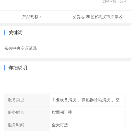
浏览次数：
58
次
产品规格：
发货地:
湖北省武汉市江岸区
关键词
嘉兴中央空调清洗
详细说明
服务类型
工业设备清洗， 换热器除垢清洗 、空调清洗等
服务时长
按面积计费
服务时间
全天可选