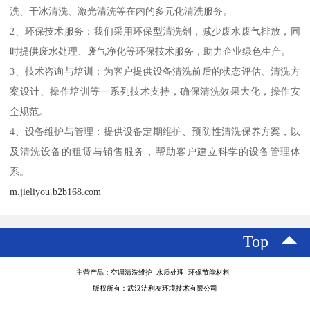
洗、干冰清洗、激光清洗等在内的多元化清洗服务。
2、环保技术服务：我们采用环保型清洗剂，减少废水废气排放，同
时提供废水处理、废气净化等环保技术服务，助力企业绿色生产。
3、技术咨询与培训：为客户提供设备清洗前后的状态评估、清洗方
案设计、操作培训等一系列技术支持，确保清洗效果大化，操作安
全规范。
4、设备维护与管理：提供设备定期维护、预防性清洗保养方案，以
及清洗设备的租赁与销售服务，帮助客户建立科学的设备管理体
系。
m.jieliyou.b2b168.com
Top
主营产品：空调清洗维护 水质处理 环保节能材料
版权所有：武汉洁利友环境技术有限公司