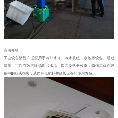
应用领域
工业设备清洗广泛应用于冷却水塔、冷水机组、水池等设备。通过
清洗，可以有效去除锈垢和水垢，提高换热器效率，降低流体在设
备中的压头损失，从而降低能耗并延长设备的使用寿命。