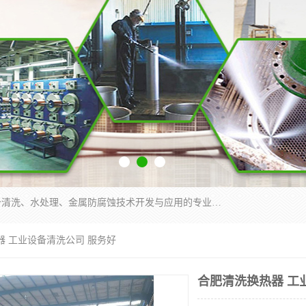
武汉洁利友环境技术有限公司是从事工业民用设备清洗、水处理、金属防腐蚀技术开发与应用的专业化公司。公司经过十余年发展积累了丰富的清洗经验，服务过的客户达到500余家，清洗的各类工业设备共计3000余台。
器 工业设备清洗公司 服务好
合肥清洗换热器 工