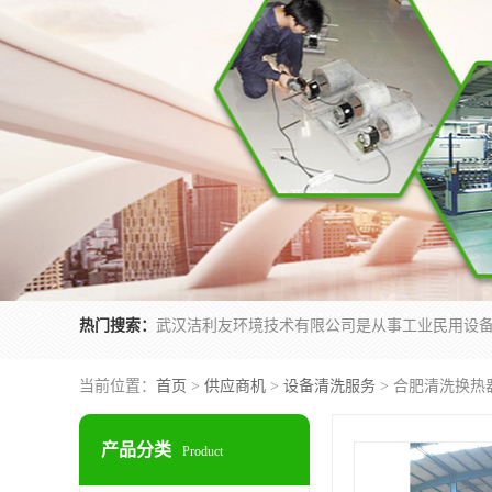
热门搜索：
当前位置：
首页
>
供应商机
>
设备清洗服务
> 合肥清洗换热
产品分类
Product