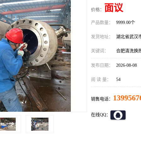
面议
价格：
产品数量：
9999.00个
发货地址：
湖北省武汉
关键词：
合肥清洗换
发布日期：
2026-08-08
阅 读 量：
54
1399567
销售电话：
在线QQ：