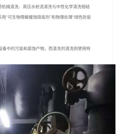
将机械清洗、高压水射流清洗与中性化学清洗相结
用“可生物降解缓蚀阻垢剂”和物理处理“绿色防垢
设备中的污垢和腐蚀产物，而清洗剂清洗则使用特