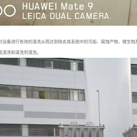
对设备进行有效的清洗从而达到除去其系统中的污垢、腐蚀产物、微生物
能清洗和清洗剂清洗。