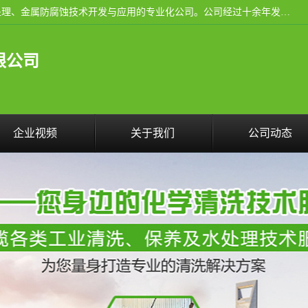
武汉洁利友环境技术有限公司是从事工业民用设备清洗、水处理、金属防腐蚀技术开发与应用的专业化公司。公司经过十余年发展积累了丰富的清洗经验，服务过的客户达到500余家，清洗的各类工业设备共计3000余台。
限公司
企业视频
关于我们
公司动态