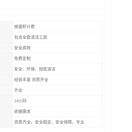
按面积计费
包含全套清洁工具
安全高效
免费定制
安全、环保、彻底清洁
经验丰富 资质齐全
齐全
24小时
依据需求
资质齐全，安全稳定、安全保障，专业