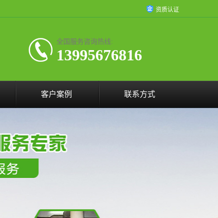
资质认证
全国服务咨询热线:
13995676816
客户案例
联系方式