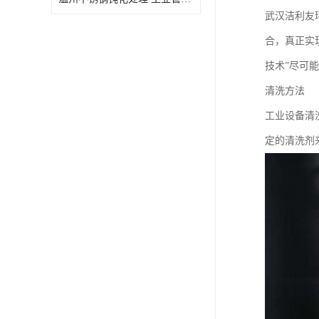
武汉洁利友
合，真正实
技术”尽可
清洗方法
工业设备清
定的清洗剂