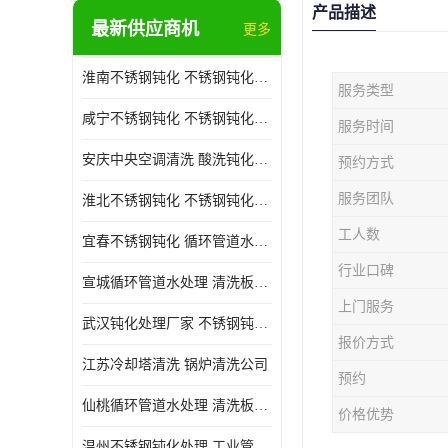
产品描述
最新供应商机
更多
淮南不锈钢钝化 不锈钢钝化公司
服务类型
咸宁不锈钢钝化 不锈钢钝化处理公司
服务时间
安庆中央空调清洗 酸洗钝化公司
预约方式
服务团队
淮北不锈钢钝化 不锈钢钝化公司
工人数
宜春不锈钢钝化 循环管道水处理公司
行业口碑
宣城循环管道水处理 清洗板式换热器公司
上门服务
武汉钝化处理厂家 不锈钢钝化公司
报价方式
江苏冷却塔清洗 锅炉清洗公司
预约
仙桃循环管道水处理 清洗板式换热器公司 服务好
价格优势
温州不锈钢钝化处理 工业管道清洗公司 20年行业经验