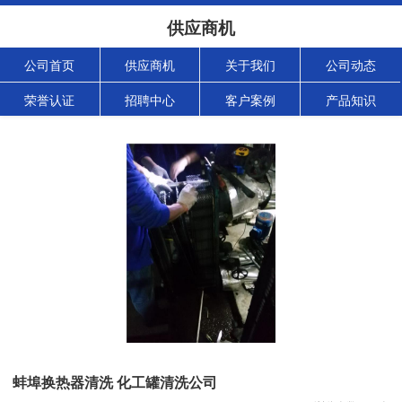
供应商机
公司首页
供应商机
关于我们
公司动态
荣誉认证
招聘中心
客户案例
产品知识
蚌埠换热器清洗 化工罐清洗公司