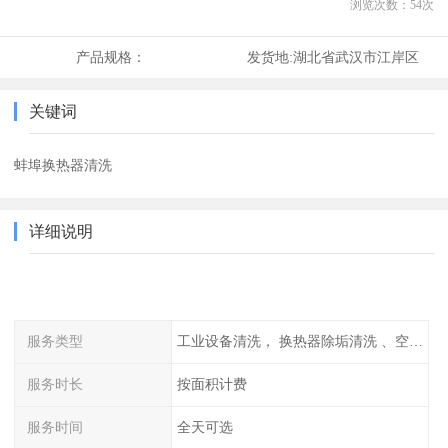
浏览次数：
54
次
产品规格：
发货地:
湖北省武汉市江岸区
关键词
蚌埠换热器清洗
详细说明
服务类型
工业设备清洗， 换热器除垢清洗 、空调清洗等
服务时长
按面积计费
服务时间
全天可选