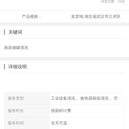
浏览次数：
56
次
产品规格：
发货地:
湖北省武汉市江岸区
关键词
南昌储罐清洗
详细说明
服务类型
工业设备清洗， 换热器除垢清洗 、空调清洗等
服务时长
按面积计费
服务时间
全天可选