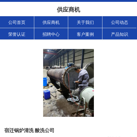
供应商机
公司首页
供应商机
关于我们
公司动态
荣誉认证
招聘中心
客户案例
产品知识
宿迁锅炉清洗 酸洗公司