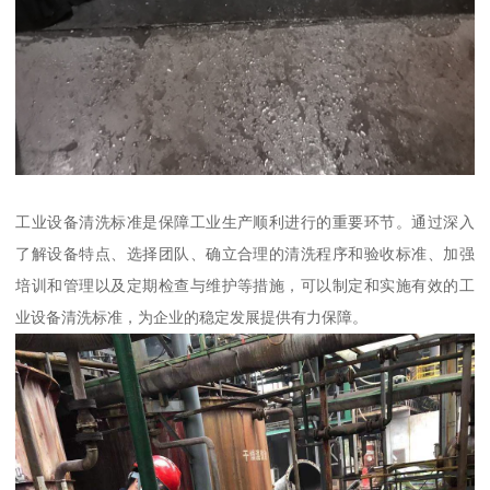
工业设备清洗标准是保障工业生产顺利进行的重要环节。通过深入
了解设备特点、选择团队、确立合理的清洗程序和验收标准、加强
培训和管理以及定期检查与维护等措施，可以制定和实施有效的工
业设备清洗标准，为企业的稳定发展提供有力保障。