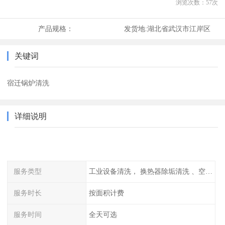
浏览次数：
57
次
产品规格：
发货地:
湖北省武汉市江岸区
关键词
宿迁锅炉清洗
详细说明
服务类型
工业设备清洗， 换热器除垢清洗 、空调清洗等
服务时长
按面积计费
服务时间
全天可选