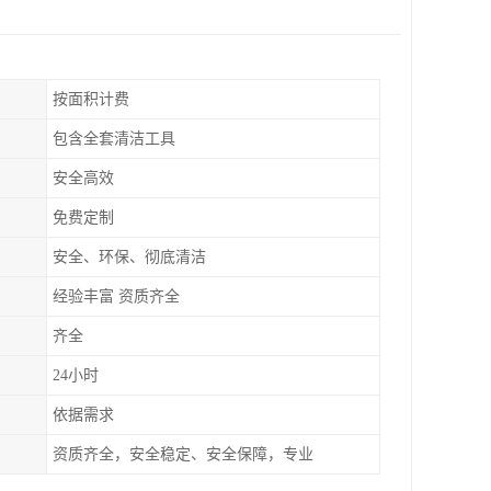
按面积计费
包含全套清洁工具
安全高效
免费定制
安全、环保、彻底清洁
经验丰富 资质齐全
齐全
24小时
依据需求
资质齐全，安全稳定、安全保障，专业