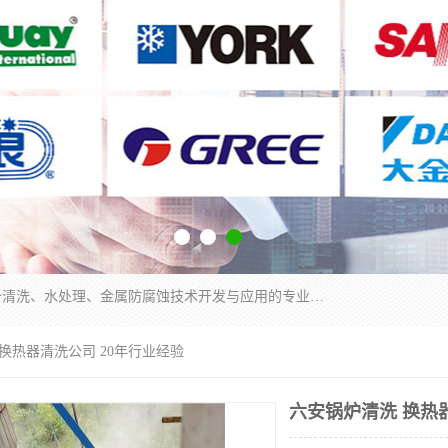
武汉洁利友环境技术有限公司是从事工业民用设备清洗、水处理、金属防腐蚀技术开发与应用的专业化公司。公司经过十余年发展积累了丰富的清洗经验，服务过的客户达到500余家，清洗的各类工业设备共计3000余台。
 换热器清洗公司 20年行业经验
六安锅炉清洗 换热