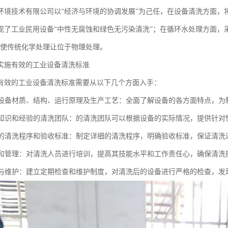
环境技术有限公司以“经济与环境的协调发展”为己任，在设备清洗方面，
现了工业民用设备“中性无腐蚀和绿色无污染清洗”；在循环水处理方面，采
能使传统化学处理让位于物理处理。
实施有效的工业设备清洗标准
有效的工业设备清洗标准需要从以下几个方面入手：
了解设备材质、结构、运行原理及生产工艺：全面了解设备的各方面特点，
具备知识和经验的清洗团队：的清洗团队可以根据设备的实际情况，提供针对
合理的清洗程序和验收标准：制定详细的清洗程序，明确验收标准，保证清
培训和管理：对清洗人员进行培训，提高其技能水平和工作责任心，确保清
检查与维护：建立定期检查和维护制度，对清洗后的设备进行严格的检查，