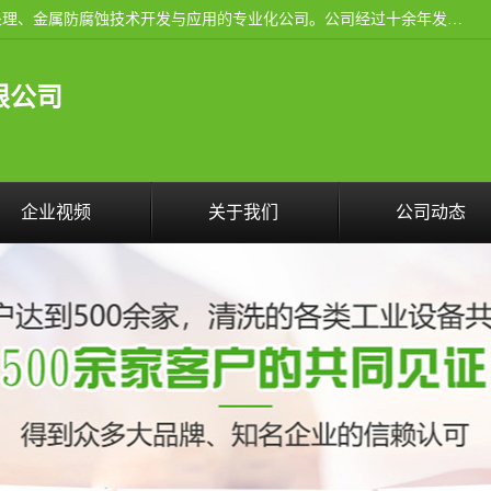
武汉洁利友环境技术有限公司是从事工业民用设备清洗、水处理、金属防腐蚀技术开发与应用的专业化公司。公司经过十余年发展积累了丰富的清洗经验，服务过的客户达到500余家，清洗的各类工业设备共计3000余台。
限公司
企业视频
关于我们
公司动态