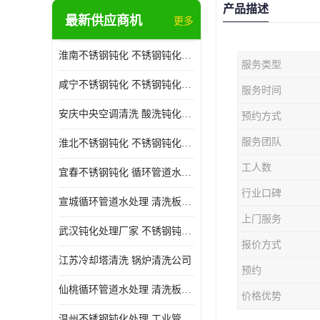
产品描述
最新供应商机
更多
淮南不锈钢钝化 不锈钢钝化公司
服务类型
咸宁不锈钢钝化 不锈钢钝化处理公司
服务时间
安庆中央空调清洗 酸洗钝化公司
预约方式
服务团队
淮北不锈钢钝化 不锈钢钝化公司
工人数
宜春不锈钢钝化 循环管道水处理公司
行业口碑
宣城循环管道水处理 清洗板式换热器公司
上门服务
武汉钝化处理厂家 不锈钢钝化公司
报价方式
江苏冷却塔清洗 锅炉清洗公司
预约
仙桃循环管道水处理 清洗板式换热器公司 服务好
价格优势
温州不锈钢钝化处理 工业管道清洗公司 20年行业经验