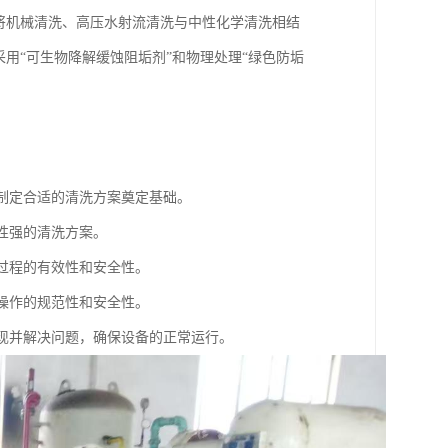
将机械清洗、高压水射流清洗与中性化学清洗相结
用“可生物降解缓蚀阻垢剂”和物理处理“绿色防垢
为制定合适的清洗方案奠定基础。
性强的清洗方案。
洗过程的有效性和安全性。
洗操作的规范性和安全性。
发现并解决问题，确保设备的正常运行。