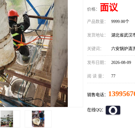
面议
价格：
产品数量：
9999.00个
发货地址：
湖北省武汉
关键词：
六安锅炉清
发布日期：
2026-08-09
阅 读 量：
77
1399567
销售电话：
在线QQ：