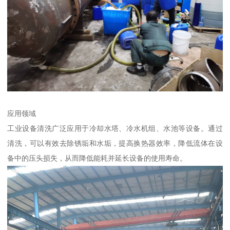
应用领域
工业设备清洗广泛应用于冷却水塔、冷水机组、水池等设备。通过
清洗，可以有效去除锈垢和水垢，提高换热器效率，降低流体在设
备中的压头损失，从而降低能耗并延长设备的使用寿命。