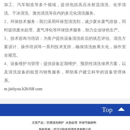
加工、汽车制造等多个领域，提供包括高压水射流清洗、化学清
洗、干冰清洗、激光清洗等在内的多元化清洗服务。
2、环保技术服务：我们采用环保型清洗剂，减少废水废气排放，同
时提供废水处理、废气净化等环保技术服务，助力企业绿色生产。
3、技术咨询与培训：为客户提供设备清洗前后的状态评估、清洗方
案设计、操作培训等一系列技术支持，确保清洗效果大化，操作安
全规范。
4、设备维护与管理：提供设备定期维护、预防性清洗保养方案，以
及清洗设备的租赁与销售服务，帮助客户建立科学的设备管理体
系。
m.jieliyou.b2b168.com
Top
主营产品：空调清洗维护 水质处理 环保节能材料
版权所有：武汉洁利友环境技术有限公司