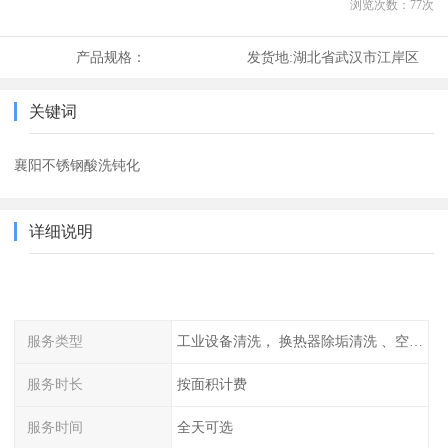
浏览次数：
77
次
产品规格：
发货地:
湖北省武汉市江岸区
关键词
襄阳不锈钢酸洗钝化
详细说明
服务类型
工业设备清洗， 换热器除垢清洗 、空调清洗等
服务时长
按面积计费
服务时间
全天可选