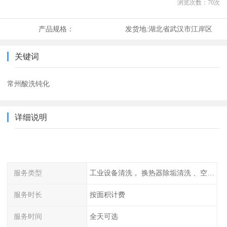
浏览次数：
70
次
产品规格：
发货地:
湖北省武汉市江岸区
关键词
常州酸洗钝化
详细说明
服务类型
工业设备清洗， 换热器除垢清洗 、空调清洗等
服务时长
按面积计费
服务时间
全天可选