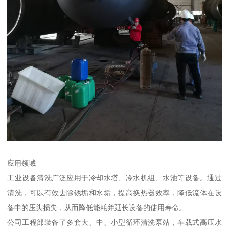
应用领域
工业设备清洗广泛应用于冷却水塔、冷水机组、水池等设备。通过
清洗，可以有效去除锈垢和水垢，提高换热器效率，降低流体在设
备中的压头损失，从而降低能耗并延长设备的使用寿命。
公司工程部装备了多套大、中、小型循环清洗泵站，车载式高压水