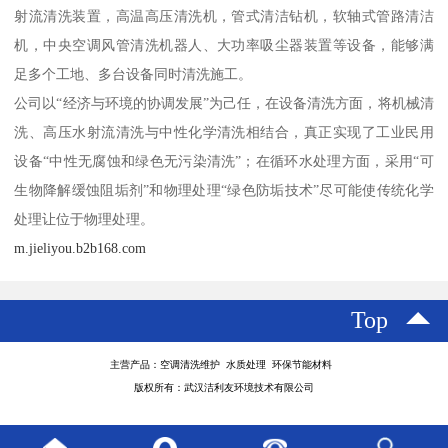
射流清洗装置，高温高压清洗机，管式清洁钻机，软轴式管路清洁
机，中央空调风管清洗机器人、大功率吸尘器装置等设备，能够满
足多个工地、多台设备同时清洗施工。
公司以“经济与环境的协调发展”为己任，在设备清洗方面，将机械清
洗、高压水射流清洗与中性化学清洗相结合，真正实现了工业民用
设备“中性无腐蚀和绿色无污染清洗”；在循环水处理方面，采用“可
生物降解缓蚀阻垢剂”和物理处理“绿色防垢技术”尽可能使传统化学
处理让位于物理处理。
m.jieliyou.b2b168.com
Top
主营产品：空调清洗维护 水质处理 环保节能材料
版权所有：武汉洁利友环境技术有限公司