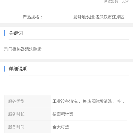
浏览次数：
65
次
产品规格：
发货地:
湖北省武汉市江岸区
关键词
荆门换热器清洗除垢
详细说明
服务类型
工业设备清洗， 换热器除垢清洗 、空调清洗等
服务时长
按面积计费
服务时间
全天可选