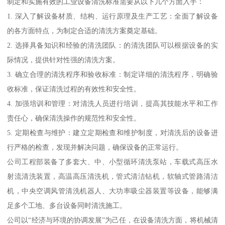
制定和实施有效的工业设备清洗标准需要从以下几个方面入手：
1. 深入了解设备材质、结构、运行原理及生产工艺：全面了解设备
的各方面特点，为制定合适的清洗方案奠定基础。
2. 选择具备知识和经验的清洗团队：的清洗团队可以根据设备的实
际情况，提供针对性强的清洗方案。
3. 确立合理的清洗程序和验收标准：制定详细的清洗程序，明确验
收标准，保证清洗过程的有效性和安全性。
4. 加强培训和管理：对清洗人员进行培训，提高其技能水平和工作
责任心，确保清洗操作的规范性和安全性。
5. 定期检查与维护：建立定期检查和维护制度，对清洗后的设备进
行严格的检查，发现并解决问题，确保设备的正常运行。
公司工程部装备了多套大、中、小型循环清洗泵站，车载式高压水
射流清洗装置，高温高压清洗机，管式清洁钻机，软轴式管路清洁
机，中央空调风管清洗机器人、大功率吸尘器装置等设备，能够满
足多个工地、多台设备同时清洗施工。
公司以“经济与环境的协调发展”为己任，在设备清洗方面，将机械清