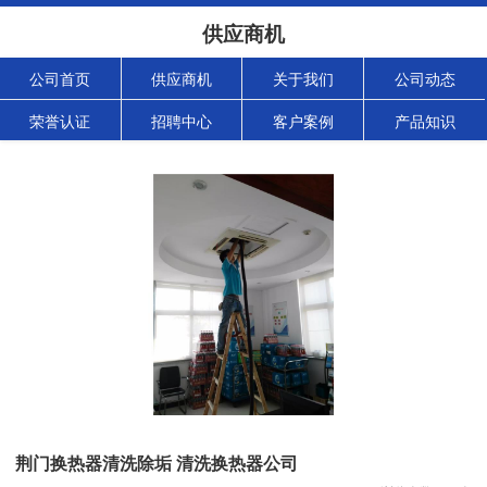
供应商机
公司首页
供应商机
关于我们
公司动态
荣誉认证
招聘中心
客户案例
产品知识
荆门换热器清洗除垢 清洗换热器公司