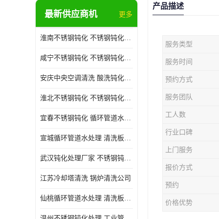
产品描述
最新供应商机
更多
淮南不锈钢钝化 不锈钢钝化公司
服务类型
咸宁不锈钢钝化 不锈钢钝化处理公司
服务时间
安庆中央空调清洗 酸洗钝化公司
预约方式
服务团队
淮北不锈钢钝化 不锈钢钝化公司
工人数
宜春不锈钢钝化 循环管道水处理公司
行业口碑
宣城循环管道水处理 清洗板式换热器公司
上门服务
武汉钝化处理厂家 不锈钢钝化公司
报价方式
江苏冷却塔清洗 锅炉清洗公司
预约
仙桃循环管道水处理 清洗板式换热器公司 服务好
价格优势
温州不锈钢钝化处理 工业管道清洗公司 20年行业经验