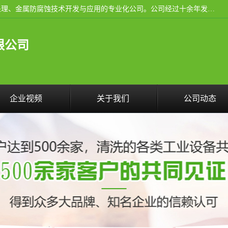
武汉洁利友环境技术有限公司是从事工业民用设备清洗、水处理、金属防腐蚀技术开发与应用的专业化公司。公司经过十余年发展积累了丰富的清洗经验，服务过的客户达到500余家，清洗的各类工业设备共计3000余台。
限公司
企业视频
关于我们
公司动态