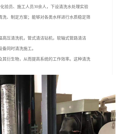
、化验员、施工人员30余人，下设清洗水处理实验
清洗、制定方案；能够对各类水样进行水质稳定筛
温高压清洗机，管式清洁钻机，软轴式管路清洁
设备同时清洗施工。
物及其衍生物，从而提高系统的工作效率。这种清洗