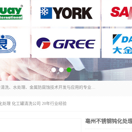
武汉洁利友环境技术有限公司是从事工业民用设备清洗、水处理、金属防腐蚀技术开发与应用的专业化公司。公司经过十余年发展积累了丰富的清洗经验，服务过的客户达到500余家，清洗的各类工业设备共计3000余台。
化处理 化工罐清洗公司 20年行业经验
亳州不锈钢钝化处理