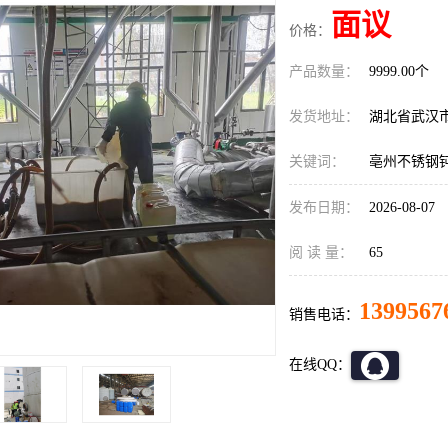
面议
价格：
产品数量：
9999.00个
发货地址：
湖北省武汉
关键词：
亳州不锈钢
发布日期：
2026-08-07
阅 读 量：
65
1399567
销售电话：
在线QQ：