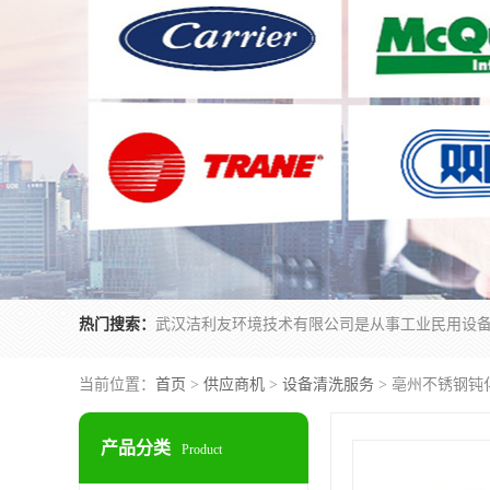
热门搜索：
当前位置：
首页
>
供应商机
>
设备清洗服务
> 亳州不锈钢钝
产品分类
Product