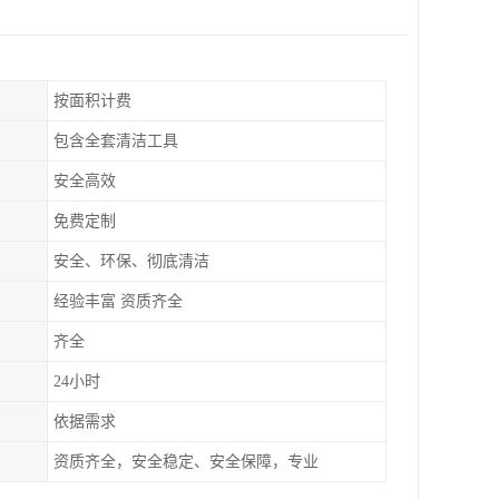
按面积计费
包含全套清洁工具
安全高效
免费定制
安全、环保、彻底清洁
经验丰富 资质齐全
齐全
24小时
依据需求
资质齐全，安全稳定、安全保障，专业