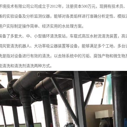
环境技术有限公司公司成立于2012年，注册资本500万元，现拥有技术员
善的实验设备及分析监测仪器，能够对各类垢样进行准确分析定性、模拟
用户实际制定操作简单、经济实用的水处理方案。
装备了多套大、中、小型循环清洗泵站，车载式高压水射流清洗装置，高
调风管清洗机器人、大功率吸尘器装置等设备，能够满足多个工地、多台
清洗‌是指对设备进行有效的清洗，以去除系统中的污垢、腐蚀产物和微生
能清洗和清洗剂清洗两种方式。‌