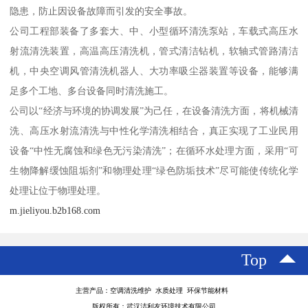
隐患，防止因设备故障而引发的安全事故。
公司工程部装备了多套大、中、小型循环清洗泵站，车载式高压水
射流清洗装置，高温高压清洗机，管式清洁钻机，软轴式管路清洁
机，中央空调风管清洗机器人、大功率吸尘器装置等设备，能够满
足多个工地、多台设备同时清洗施工。
公司以“经济与环境的协调发展”为己任，在设备清洗方面，将机械清
洗、高压水射流清洗与中性化学清洗相结合，真正实现了工业民用
设备“中性无腐蚀和绿色无污染清洗”；在循环水处理方面，采用“可
生物降解缓蚀阻垢剂”和物理处理“绿色防垢技术”尽可能使传统化学
处理让位于物理处理。
m.jieliyou.b2b168.com
Top
主营产品：空调清洗维护 水质处理 环保节能材料
版权所有：武汉洁利友环境技术有限公司