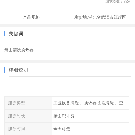
浏览次数：
88
次
产品规格：
发货地:
湖北省武汉市江岸区
关键词
舟山清洗换热器
详细说明
服务类型
工业设备清洗， 换热器除垢清洗 、空调清洗等
服务时长
按面积计费
服务时间
全天可选