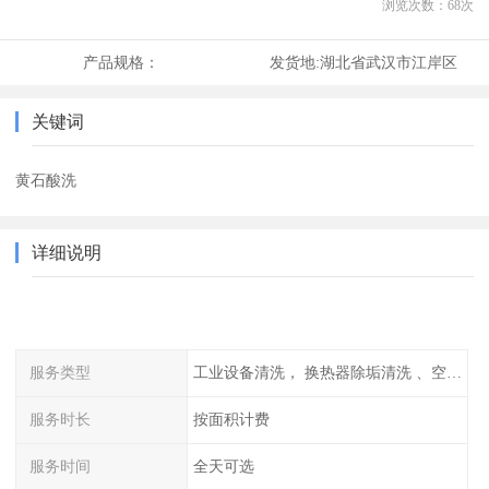
浏览次数：
68
次
产品规格：
发货地:
湖北省武汉市江岸区
关键词
黄石酸洗
详细说明
服务类型
工业设备清洗， 换热器除垢清洗 、空调清洗等
服务时长
按面积计费
服务时间
全天可选