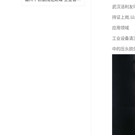
武汉洁利友
持证上岗,
应用领域
工业设备清
中的压头损