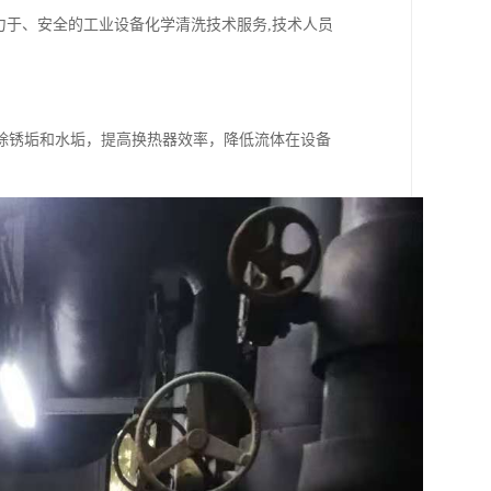
力于、安全的工业设备化学清洗技术服务,技术人员
除锈垢和水垢，提高换热器效率，降低流体在设备