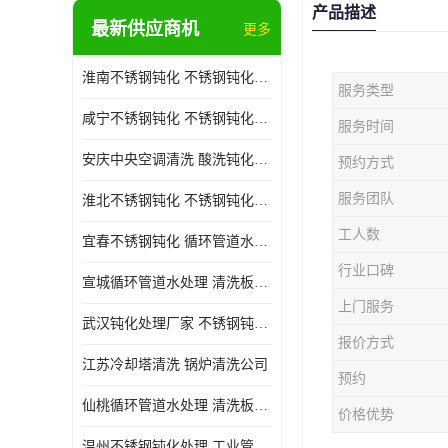
产品描述
最新供应商机
更多
淮南不锈钢钝化 不锈钢钝化公司
服务类型
咸宁不锈钢钝化 不锈钢钝化处理公司
服务时间
安庆中央空调清洗 酸洗钝化公司
预约方式
服务团队
淮北不锈钢钝化 不锈钢钝化公司
工人数
宜春不锈钢钝化 循环管道水处理公司
行业口碑
宣城循环管道水处理 清洗板式换热器公司
上门服务
武汉钝化处理厂家 不锈钢钝化公司
报价方式
江苏冷却塔清洗 锅炉清洗公司
预约
仙桃循环管道水处理 清洗板式换热器公司 服务好
价格优势
温州不锈钢钝化处理 工业管道清洗公司 20年行业经验