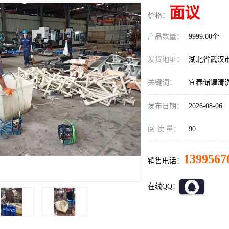
面议
价格：
产品数量：
9999.00个
发货地址：
湖北省武汉
关键词：
宜春储罐清
发布日期：
2026-08-06
阅 读 量：
90
1399567
销售电话：
在线QQ：