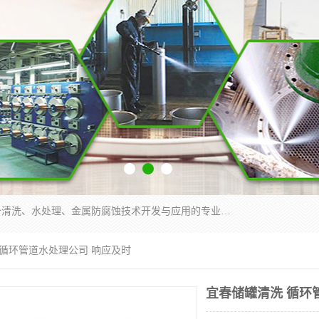
武汉洁利友环境技术有限公司是从事工业民用设备清洗、水处理、金属防腐蚀技术开发与应用的专业化公司。公司经过十余年发展积累了丰富的清洗经验，服务过的客户达到500余家，清洗的各类工业设备共计3000余台。
 循环管道水处理公司 响应及时
宜春储罐清洗 循环