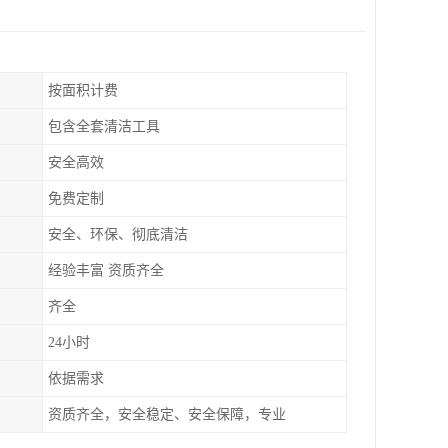
按面积计费
包含全套清洁工具
安全高效
免费定制
安全、环保、彻底清洁
经验丰富 资质齐全
齐全
24小时
依据需求
资质齐全，安全稳定、安全保障，专业