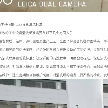
实施有效的工业设备清洗标准
有效的工业设备清洗标准需要从以下几个方面入手：
了解设备材质、结构、运行原理及生产工艺：全面了解设备的各方面特点，
具备知识和经验的清洗团队：的清洗团队可以根据设备的实际情况，提供针对
合理的清洗程序和验收标准：制定详细的清洗程序，明确验收标准，保证清
培训和管理：对清洗人员进行培训，提高其技能水平和工作责任心，确保清
检查与维护：建立定期检查和维护制度，对清洗后的设备进行严格的检查，