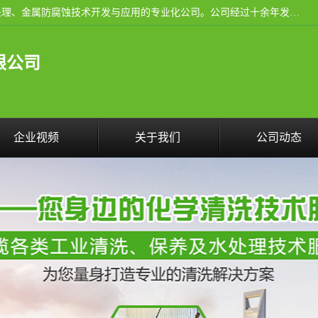
武汉洁利友环境技术有限公司是从事工业民用设备清洗、水处理、金属防腐蚀技术开发与应用的专业化公司。公司经过十余年发展积累了丰富的清洗经验，服务过的客户达到500余家，清洗的各类工业设备共计3000余台。
限公司
企业视频
关于我们
公司动态