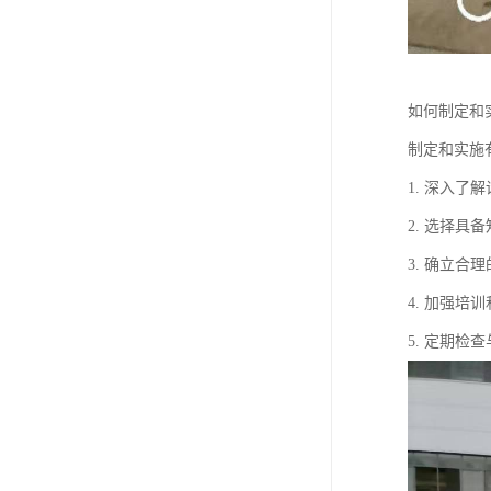
如何制定和
制定和实施
1. 深入
2. 选择
3. 确立
4. 加强
5. 定期