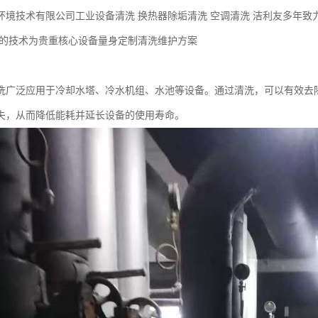
环境技术有限公司工业设备清洗 换热器除垢清洗 空调清洗 洁利友多年致
以的技术为贵重核心设备量身定制清洗维护方案
洗广泛应用于冷却水塔、冷水机组、水池等设备。通过清洗，可以有效去
失，从而降低能耗并延长设备的使用寿命。