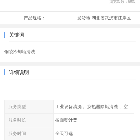
浏览次数：
69
次
产品规格：
发货地:
湖北省武汉市江岸区
关键词
铜陵冷却塔清洗
详细说明
服务类型
工业设备清洗， 换热器除垢清洗 、空调清洗等
服务时长
按面积计费
服务时间
全天可选