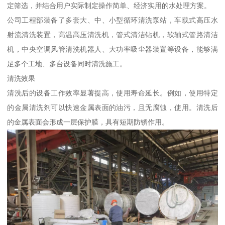
定筛选，并结合用户实际制定操作简单、经济实用的水处理方案。
公司工程部装备了多套大、中、小型循环清洗泵站，车载式高压水
射流清洗装置，高温高压清洗机，管式清洁钻机，软轴式管路清洁
机，中央空调风管清洗机器人、大功率吸尘器装置等设备，能够满
足多个工地、多台设备同时清洗施工。
清洗效果
清洗后的设备工作效率显著提高，使用寿命延长。例如，使用特定
的金属清洗剂可以快速金属表面的油污，且无腐蚀，使用。清洗后
的金属表面会形成一层保护膜，具有短期防锈作用。