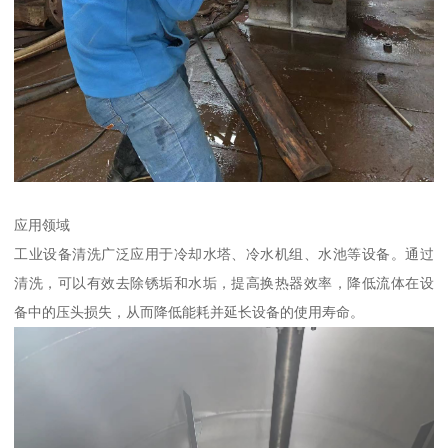
应用领域
工业设备清洗广泛应用于冷却水塔、冷水机组、水池等设备。通过
清洗，可以有效去除锈垢和水垢，提高换热器效率，降低流体在设
备中的压头损失，从而降低能耗并延长设备的使用寿命。