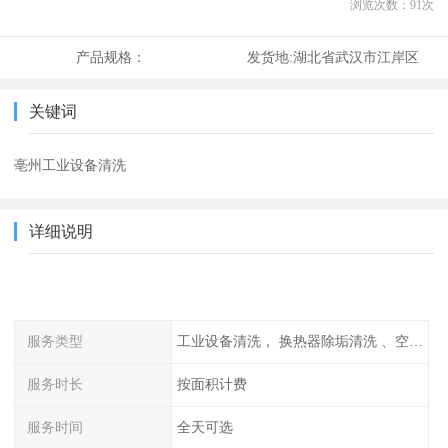
浏览次数：
91
次
产品规格：
发货地:
湖北省武汉市江岸区
关键词
亳州工业设备清洗
详细说明
服务类型
工业设备清洗， 换热器除垢清洗 、空调清洗等
服务时长
按面积计费
服务时间
全天可选