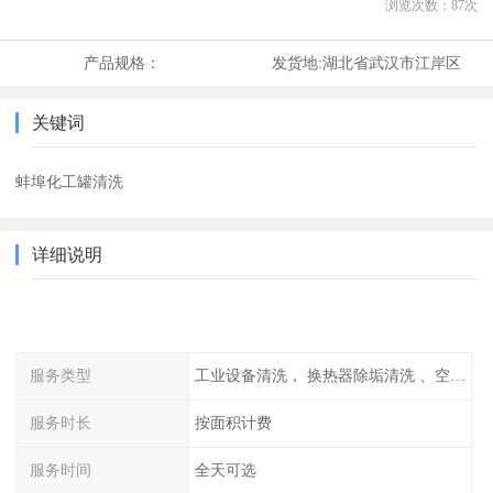
浏览次数：
87
次
产品规格：
发货地:
湖北省武汉市江岸区
关键词
蚌埠化工罐清洗
详细说明
服务类型
工业设备清洗， 换热器除垢清洗 、空调清洗等
服务时长
按面积计费
服务时间
全天可选