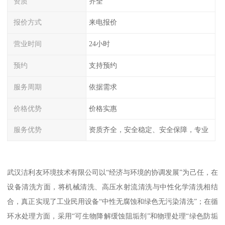
资质
齐全
报价方式
来电报价
营业时间
24小时
预约
支持预约
服务周期
依据需求
价格优势
价格实惠
服务优势
资质齐全，安全稳定、安全保障，专业
武汉洁利友环境技术有限公司以“经济与环境的协调发展”为己任，在
设备清洗方面，将机械清洗、高压水射流清洗与中性化学清洗相结
合，真正实现了工业民用设备“中性无腐蚀和绿色无污染清洗”；在循
环水处理方面，采用“可生物降解缓蚀阻垢剂”和物理处理“绿色防垢