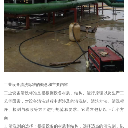
工业设备清洗标准的概念和主要内容
工业设备清洗标准是指根据设备材质、结构、运行原理以及生产工
艺等因素，对设备清洗过程中所涉及的清洗剂、清洗方法、清洗程
序、检测与验收等方面进行规范和要求。它通常包括以下几个方
面：
1. 清洗剂的选择：根据设备的材质和结构，选择适当的清洗剂，以