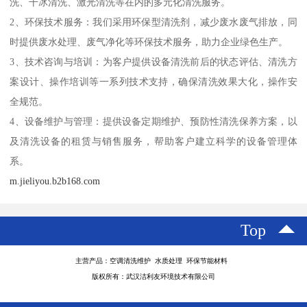
洗、干冰清洗、激光清洗等在内的多元化清洗服务。
2、环保技术服务：我们采用环保型清洗剂，减少废水废气排放，同
时提供废水处理、废气净化等环保技术服务，助力企业绿色生产。
3、技术咨询与培训：为客户提供设备清洗前后的状态评估、清洗方
案设计、操作培训等一系列技术支持，确保清洗效果大化，操作安
全规范。
4、设备维护与管理：提供设备定期维护、预防性清洗保养方案，以
及清洗设备的租赁与销售服务，帮助客户建立科学的设备管理体
系。
m.jieliyou.b2b168.com
Top
主营产品：空调清洗维护 水质处理 环保节能材料
版权所有：武汉洁利友环境技术有限公司