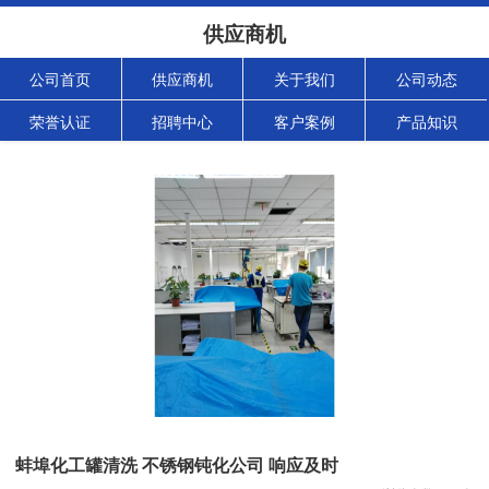
供应商机
公司首页
供应商机
关于我们
公司动态
荣誉认证
招聘中心
客户案例
产品知识
蚌埠化工罐清洗 不锈钢钝化公司 响应及时