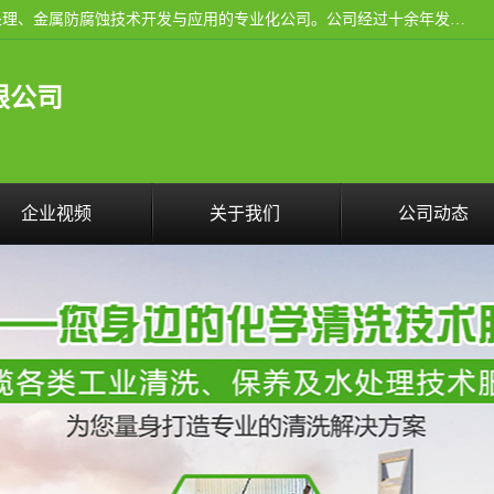
武汉洁利友环境技术有限公司是从事工业民用设备清洗、水处理、金属防腐蚀技术开发与应用的专业化公司。公司经过十余年发展积累了丰富的清洗经验，服务过的客户达到500余家，清洗的各类工业设备共计3000余台。
限公司
企业视频
关于我们
公司动态