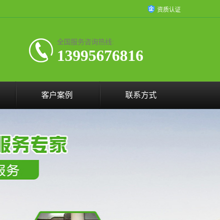
资质认证
全国服务咨询热线:
13995676816
客户案例
联系方式