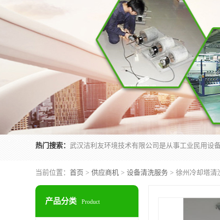
热门搜索：
当前位置：
首页
>
供应商机
>
设备清洗服务
> 徐州冷却塔清
产品分类
Product