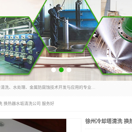
武汉洁利友环境技术有限公司是从事工业民用设备清洗、水处理、金属防腐蚀技术开发与应用的专业化公司。公司经过十余年发展积累了丰富的清洗经验，服务过的客户达到500余家，清洗的各类工业设备共计3000余台。
洗 换热器水垢清洗公司 服务好
徐州冷却塔清洗 换