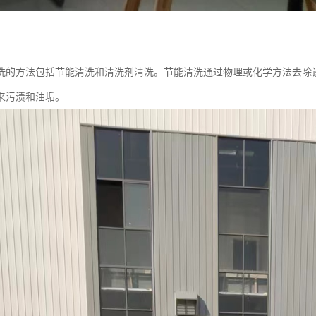
洗的方法包括节能清洗和清洗剂清洗。节能清洗通过物理或化学方法去除
来污渍和油垢。