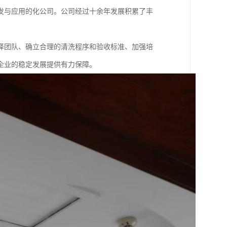
发与应用的化公司。公司经过十余年发展积累了丰
择团队、确立合理的清洗程序和验收标准、加强培
企业的稳定发展提供有力保障。