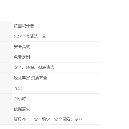
按面积计费
包含全套清洁工具
安全高效
免费定制
安全、环保、彻底清洁
经验丰富 资质齐全
齐全
24小时
依据需求
资质齐全，安全稳定、安全保障，专业