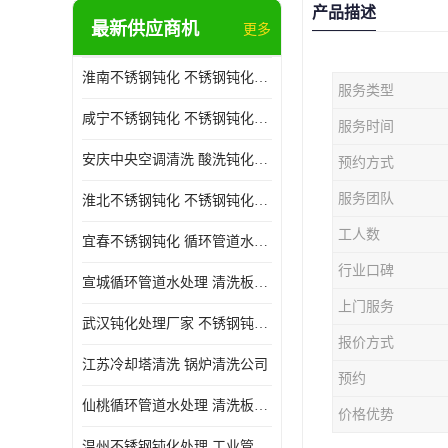
产品描述
最新供应商机
更多
淮南不锈钢钝化 不锈钢钝化公司
服务类型
咸宁不锈钢钝化 不锈钢钝化处理公司
服务时间
安庆中央空调清洗 酸洗钝化公司
预约方式
服务团队
淮北不锈钢钝化 不锈钢钝化公司
工人数
宜春不锈钢钝化 循环管道水处理公司
行业口碑
宣城循环管道水处理 清洗板式换热器公司
上门服务
武汉钝化处理厂家 不锈钢钝化公司
报价方式
江苏冷却塔清洗 锅炉清洗公司
预约
仙桃循环管道水处理 清洗板式换热器公司 服务好
价格优势
温州不锈钢钝化处理 工业管道清洗公司 20年行业经验