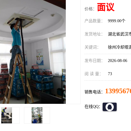
面议
价格：
产品数量：
9999.00个
发货地址：
湖北省武汉
关键词：
徐州冷却塔
发布日期：
2026-08-06
阅 读 量：
73
1399567
销售电话：
在线QQ：