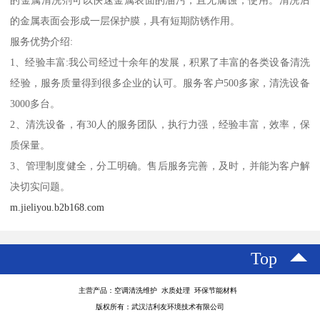
的金属清洗剂可以快速金属表面的油污，且无腐蚀，使用。清洗后
的金属表面会形成一层保护膜，具有短期防锈作用。
服务优势介绍:
1、经验丰富:我公司经过十余年的发展，积累了丰富的各类设备清洗
经验，服务质量得到很多企业的认可。服务客户500多家，清洗设备
3000多台。
2、清洗设备，有30人的服务团队，执行力强，经验丰富，效率，保
质保量。
3、管理制度健全，分工明确。售后服务完善，及时，并能为客户解
决切实问题。
m.jieliyou.b2b168.com
Top
主营产品：空调清洗维护 水质处理 环保节能材料
版权所有：武汉洁利友环境技术有限公司