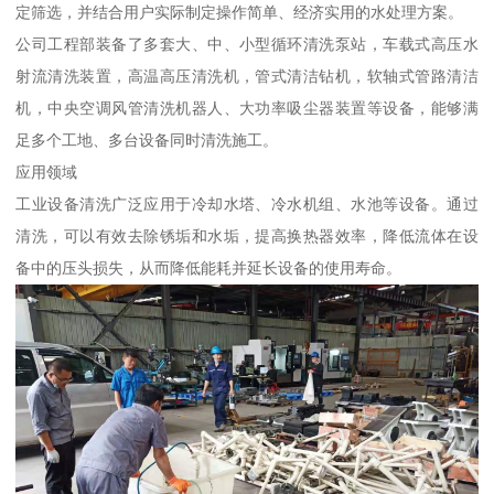
定筛选，并结合用户实际制定操作简单、经济实用的水处理方案。
公司工程部装备了多套大、中、小型循环清洗泵站，车载式高压水
射流清洗装置，高温高压清洗机，管式清洁钻机，软轴式管路清洁
机，中央空调风管清洗机器人、大功率吸尘器装置等设备，能够满
足多个工地、多台设备同时清洗施工。
应用领域
工业设备清洗广泛应用于冷却水塔、冷水机组、水池等设备。通过
清洗，可以有效去除锈垢和水垢，提高换热器效率，降低流体在设
备中的压头损失，从而降低能耗并延长设备的使用寿命。