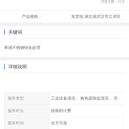
浏览次数：
61
次
产品规格：
发货地:
湖北省武汉市江岸区
关键词
孝感不锈钢钝化处理
详细说明
服务类型
工业设备清洗， 换热器除垢清洗 、空调清洗等
服务时长
按面积计费
服务时间
全天可选