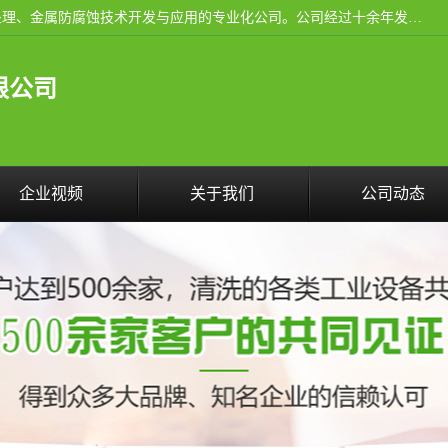
武汉洁利友环境技术有限公司是从事工业民用设备清洗、水处理、金属防腐蚀技术开发与应用的专业化公司。公司经过十余年发展积累了丰富的清洗经验，服务过的客户达到500余家，清洗的各类工业设备共计3000余台。
限公司
企业视频
关于我们
公司动态