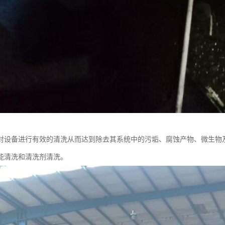
对设备进行有效的清洗从而达到除去其系统中的污垢、腐蚀产物、微生物
能清洗和清洗剂清洗。