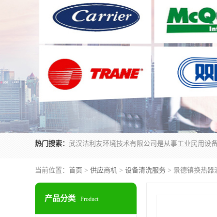
热门搜索：
当前位置：
首页
>
供应商机
>
设备清洗服务
> 景德镇换热器
产品分类
Product