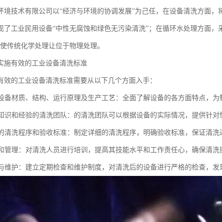
环境技术有限公司以“经济与环境的协调发展”为己任，在设备清洗方面，
现了工业民用设备“中性无腐蚀和绿色无污染清洗”；在循环水处理方面，采
能使传统化学处理让位于物理处理。
实施有效的工业设备清洗标准
有效的工业设备清洗标准需要从以下几个方面入手：
了解设备材质、结构、运行原理及生产工艺：全面了解设备的各方面特点，
具备知识和经验的清洗团队：的清洗团队可以根据设备的实际情况，提供针对
合理的清洗程序和验收标准：制定详细的清洗程序，明确验收标准，保证清
培训和管理：对清洗人员进行培训，提高其技能水平和工作责任心，确保清
检查与维护：建立定期检查和维护制度，对清洗后的设备进行严格的检查，