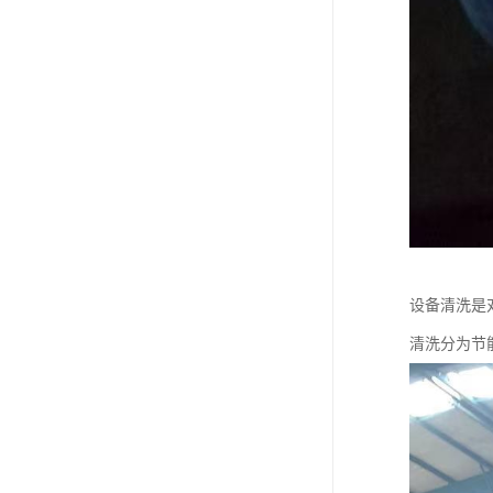
设备清洗是
清洗分为节