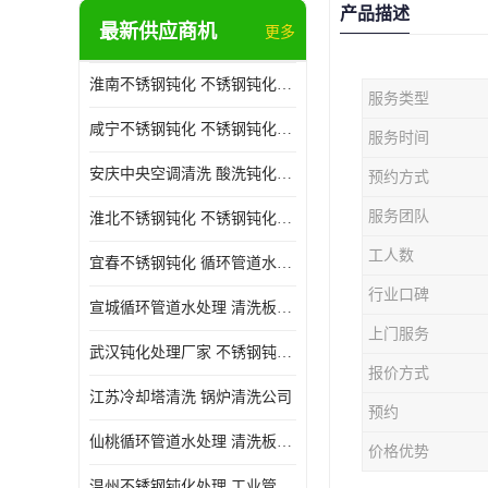
产品描述
最新供应商机
更多
淮南不锈钢钝化 不锈钢钝化公司
服务类型
咸宁不锈钢钝化 不锈钢钝化处理公司
服务时间
安庆中央空调清洗 酸洗钝化公司
预约方式
服务团队
淮北不锈钢钝化 不锈钢钝化公司
工人数
宜春不锈钢钝化 循环管道水处理公司
行业口碑
宣城循环管道水处理 清洗板式换热器公司
上门服务
武汉钝化处理厂家 不锈钢钝化公司
报价方式
江苏冷却塔清洗 锅炉清洗公司
预约
仙桃循环管道水处理 清洗板式换热器公司 服务好
价格优势
温州不锈钢钝化处理 工业管道清洗公司 20年行业经验