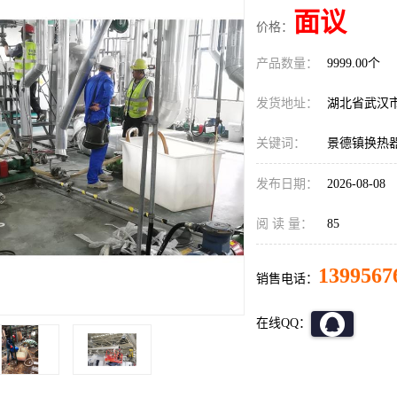
面议
价格：
产品数量：
9999.00个
发货地址：
湖北省武汉
关键词：
景德镇换热
发布日期：
2026-08-08
阅 读 量：
85
1399567
销售电话：
在线QQ：