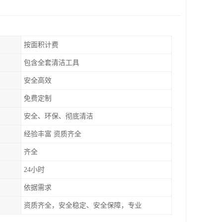
按面积计费
包含全套清洁工具
安全高效
免费定制
安全、环保、彻底清洁
经验丰富 资质齐全
齐全
24小时
依据需求
资质齐全，安全稳定、安全保障，专业