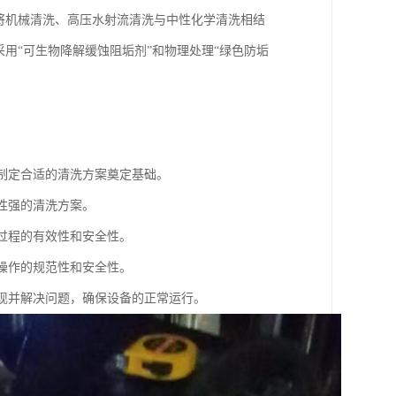
将机械清洗、高压水射流清洗与中性化学清洗相结
用“可生物降解缓蚀阻垢剂”和物理处理“绿色防垢
为制定合适的清洗方案奠定基础。
性强的清洗方案。
洗过程的有效性和安全性。
洗操作的规范性和安全性。
发现并解决问题，确保设备的正常运行。