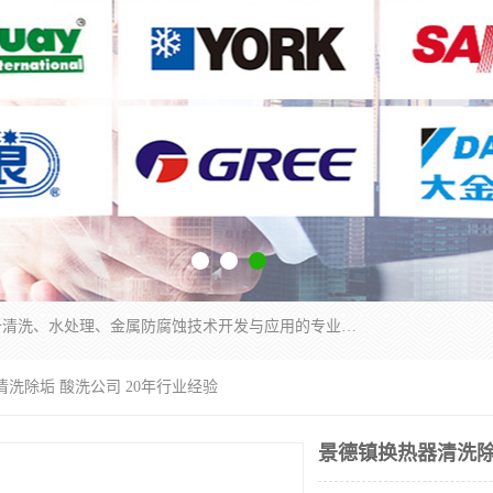
武汉洁利友环境技术有限公司是从事工业民用设备清洗、水处理、金属防腐蚀技术开发与应用的专业化公司。公司经过十余年发展积累了丰富的清洗经验，服务过的客户达到500余家，清洗的各类工业设备共计3000余台。
清洗除垢 酸洗公司 20年行业经验
景德镇换热器清洗除