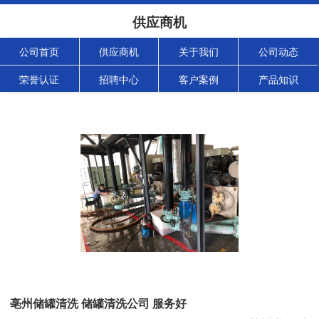
供应商机
公司首页
供应商机
关于我们
公司动态
荣誉认证
招聘中心
客户案例
产品知识
亳州储罐清洗 储罐清洗公司 服务好