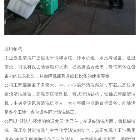
应用领域
工业设备清洗广泛应用于冷却水塔、冷水机组、水池等设备。通过
清洗，可以有效去除锈垢和水垢，提高换热器效率，降低流体在设
备中的压头损失，从而降低能耗并延长设备的使用寿命。
公司工程部装备了多套大、中、小型循环清洗泵站，车载式高压水
射流清洗装置，高温高压清洗机，管式清洁钻机，软轴式管路清洁
机，中央空调风管清洗机器人、大功率吸尘器装置等设备，能够满
足多个工地、多台设备同时清洗施工。
公司以“经济与环境的协调发展”为己任，在设备清洗方面，将机械清
洗、高压水射流清洗与中性化学清洗相结合，真正实现了工业民用
设备“中性无腐蚀和绿色无污染清洗”；在循环水处理方面，采用“可