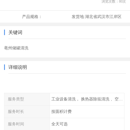
浏览次数：
80
次
产品规格：
发货地:
湖北省武汉市江岸区
关键词
亳州储罐清洗
详细说明
服务类型
工业设备清洗， 换热器除垢清洗 、空调清洗等
服务时长
按面积计费
服务时间
全天可选