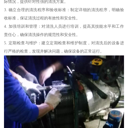
际情况，提供针对性强的清洗方案。
3. 确立合理的清洗程序和验收标准：制定详细的清洗程序，明确验
收标准，保证清洗过程的有效性和安全性。
4. 加强培训和管理：对清洗人员进行培训，提高其技能水平和工作
责任心，确保清洗操作的规范性和安全性。
5. 定期检查与维护：建立定期检查和维护制度，对清洗后的设备进
行严格的检查，发现并解决问题，确保设备的正常运行。