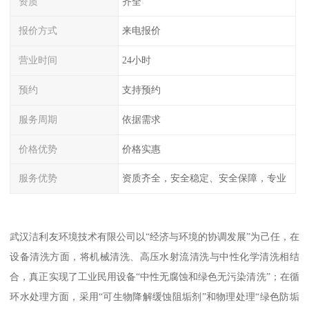
资质
齐全
报价方式
来电报价
营业时间
24小时
预约
支持预约
服务周期
依据需求
价格优势
价格实惠
服务优势
资质齐全，安全稳定、安全保障，专业
武汉洁利友环境技术有限公司以“经济与环境的协调发展”为己任，在
设备清洗方面，将机械清洗、高压水射流清洗与中性化学清洗相结
合，真正实现了工业民用设备“中性无腐蚀和绿色无污染清洗”；在循
环水处理方面，采用“可生物降解缓蚀阻垢剂”和物理处理“绿色防垢