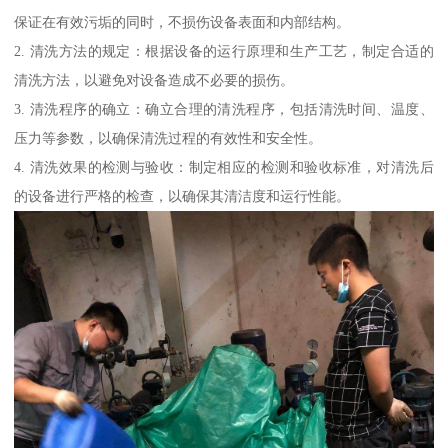
保证在有效污垢的同时，不损伤设备表面和内部结构。
2. 清洗方法的规定：根据设备的运行原理和生产工艺，制定合适的
清洗方法，以避免对设备造成不必要的损伤。
3. 清洗程序的确立：确立合理的清洗程序，包括清洗时间、温度、
压力等参数，以确保清洗过程的有效性和安全性。
4. 清洗效果的检测与验收：制定相应的检测和验收标准，对清洗后
的设备进行严格的检查，以确保其清洁度和运行性能。