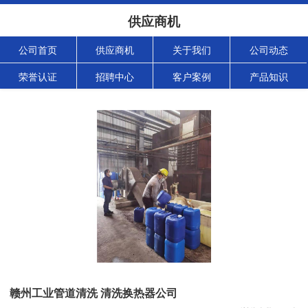
供应商机
公司首页
供应商机
关于我们
公司动态
荣誉认证
招聘中心
客户案例
产品知识
赣州工业管道清洗 清洗换热器公司