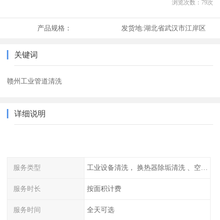
浏览次数：
79
次
产品规格：
发货地:
湖北省武汉市江岸区
关键词
赣州工业管道清洗
详细说明
服务类型
工业设备清洗， 换热器除垢清洗 、空调清洗等
服务时长
按面积计费
服务时间
全天可选