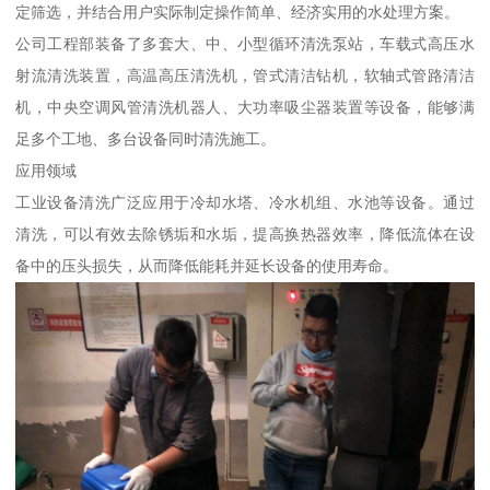
定筛选，并结合用户实际制定操作简单、经济实用的水处理方案。
公司工程部装备了多套大、中、小型循环清洗泵站，车载式高压水
射流清洗装置，高温高压清洗机，管式清洁钻机，软轴式管路清洁
机，中央空调风管清洗机器人、大功率吸尘器装置等设备，能够满
足多个工地、多台设备同时清洗施工。
应用领域
工业设备清洗广泛应用于冷却水塔、冷水机组、水池等设备。通过
清洗，可以有效去除锈垢和水垢，提高换热器效率，降低流体在设
备中的压头损失，从而降低能耗并延长设备的使用寿命。