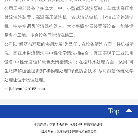
公司工程部装备了多套大、中、小型循环清洗泵站，车载式高压水
射流清洗装置，高温高压清洗机，管式清洁钻机，软轴式管路清洁
机，中央空调风管清洗机器人、大功率吸尘器装置等设备，能够满
足多个工地、多台设备同时清洗施工。
公司以“经济与环境的协调发展”为己任，在设备清洗方面，将机械清
洗、高压水射流清洗与中性化学清洗相结合，真正实现了工业民用
设备“中性无腐蚀和绿色无污染清洗”；在循环水处理方面，采用“可
生物降解缓蚀阻垢剂”和物理处理“绿色防垢技术”尽可能使传统化学
处理让位于物理处理。
m.jieliyou.b2b168.com
Top
主营产品：空调清洗维护 水质处理 环保节能材料
版权所有：武汉洁利友环境技术有限公司