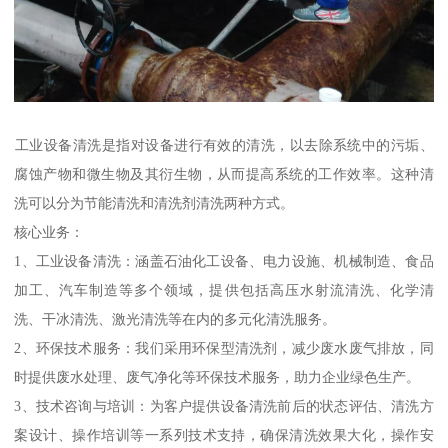
‌工业设备清洗‌是指对设备进行有效的清洗，以去除系统中的污垢、
腐蚀产物和微生物及其衍生物，从而提高系统的工作效率。这种清
洗可以分为节能清洗和清洗剂清洗两种方式。‌
核心业务：
1、工业设备清洗：涵盖石油化工设备、电力设施、机械制造、食品
加工、汽车制造等多个领域，提供包括高压水射流清洗、化学清
洗、干冰清洗、激光清洗等在内的多元化清洗服务。
2、环保技术服务：我们采用环保型清洗剂，减少废水废气排放，同
时提供废水处理、废气净化等环保技术服务，助力企业绿色生产。
3、技术咨询与培训：为客户提供设备清洗前后的状态评估、清洗方
案设计、操作培训等一系列技术支持，确保清洗效果大化，操作安