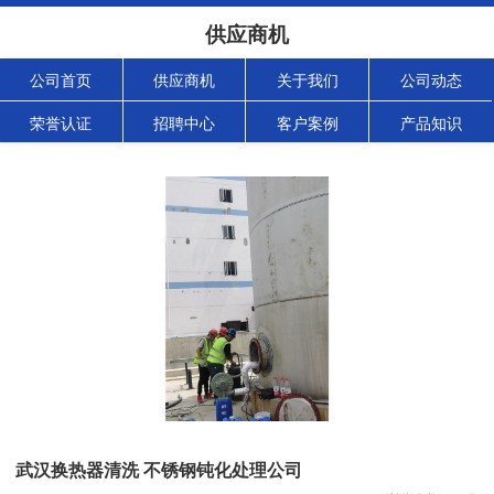
供应商机
公司首页
供应商机
关于我们
公司动态
荣誉认证
招聘中心
客户案例
产品知识
武汉换热器清洗 不锈钢钝化处理公司