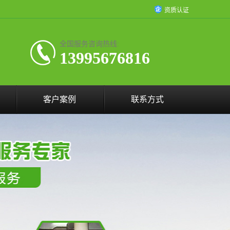
资质认证
全国服务咨询热线:
13995676816
客户案例
联系方式