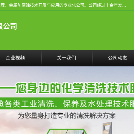
武汉洁利友环境技术有限公司是从事工业民用设备清洗、水处理、金属防腐蚀技术开发与应用的专业化公司。公司经过十余年发展积累了丰富的清洗经验，服务过的客户达到500余家，清洗的各类工业设备共计3000余台。
限公司
企业视频
关于我们
公司动态