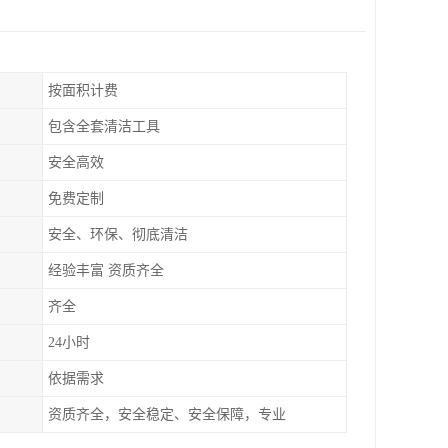
按面积计费
包含全套清洁工具
安全高效
免费定制
安全、环保、彻底清洁
经验丰富 资质齐全
齐全
24小时
依据需求
资质齐全，安全稳定、安全保障，专业