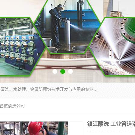
武汉洁利友环境技术有限公司是从事工业民用设备清洗、水处理、金属防腐蚀技术开发与应用的专业化公司。公司经过十余年发展积累了丰富的清洗经验，服务过的客户达到500余家，清洗的各类工业设备共计3000余台。
业管道清洗公司
镇江酸洗 工业管道