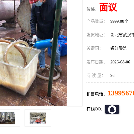
面议
价格：
产品数量：
9999.00个
发货地址：
湖北省武汉
关键词：
镇江酸洗
发布日期：
2026-08-06
阅 读 量：
98
1399567
销售电话：
在线QQ：