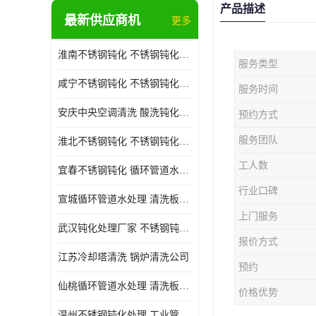
产品描述
最新供应商机
更多
淮南不锈钢钝化 不锈钢钝化公司
服务类型
咸宁不锈钢钝化 不锈钢钝化处理公司
服务时间
安庆中央空调清洗 酸洗钝化公司
预约方式
服务团队
淮北不锈钢钝化 不锈钢钝化公司
工人数
宜春不锈钢钝化 循环管道水处理公司
行业口碑
宣城循环管道水处理 清洗板式换热器公司
上门服务
武汉钝化处理厂家 不锈钢钝化公司
报价方式
江苏冷却塔清洗 锅炉清洗公司
预约
仙桃循环管道水处理 清洗板式换热器公司 服务好
价格优势
温州不锈钢钝化处理 工业管道清洗公司 20年行业经验