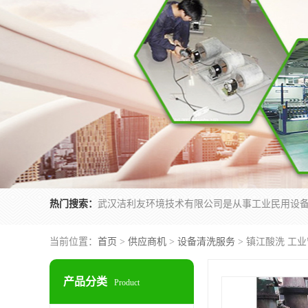
热门搜索：
当前位置：
首页
>
供应商机
>
设备清洗服务
> 镇江酸洗 工
产品分类
Product