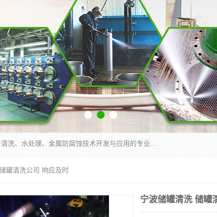
武汉洁利友环境技术有限公司是从事工业民用设备清洗、水处理、金属防腐蚀技术开发与应用的专业化公司。公司经过十余年发展积累了丰富的清洗经验，服务过的客户达到500余家，清洗的各类工业设备共计3000余台。
 储罐清洗公司 响应及时
宁波储罐清洗 储罐