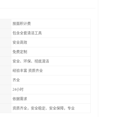
按面积计费
包含全套清洁工具
安全高效
免费定制
安全、环保、彻底清洁
经验丰富 资质齐全
齐全
24小时
依据需求
资质齐全，安全稳定、安全保障，专业