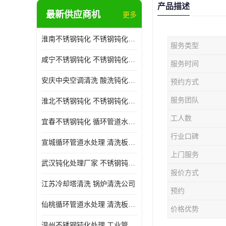
产品描述
最新供应商机
更多
淮南不锈钢钝化 不锈钢钝化公司
服务类型
咸宁不锈钢钝化 不锈钢钝化处理公司
服务时间
安庆中央空调清洗 酸洗钝化公司
预约方式
服务团队
淮北不锈钢钝化 不锈钢钝化公司
工人数
宜春不锈钢钝化 循环管道水处理公司
行业口碑
宣城循环管道水处理 清洗板式换热器公司
上门服务
武汉钝化处理厂家 不锈钢钝化公司
报价方式
江苏冷却塔清洗 锅炉清洗公司
预约
仙桃循环管道水处理 清洗板式换热器公司 服务好
价格优势
温州不锈钢钝化处理 工业管道清洗公司 20年行业经验