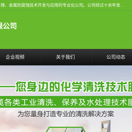
武汉洁利友环境技术有限公司是从事工业民用设备清洗、水处理、金属防腐蚀技术开发与应用的专业化公司。公司经过十余年发展积累了丰富的清洗经验，服务过的客户达到500余家，清洗的各类工业设备共计3000余台。
限公司
企业视频
关于我们
公司动态