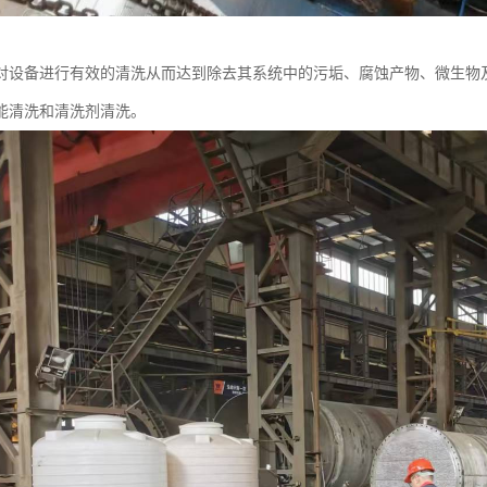
对设备进行有效的清洗从而达到除去其系统中的污垢、腐蚀产物、微生物
能清洗和清洗剂清洗。