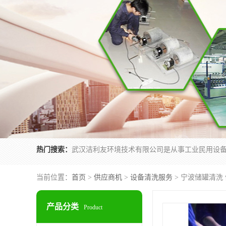
热门搜索：
当前位置：
首页
>
供应商机
>
设备清洗服务
> 宁波储罐清洗
产品分类
Product