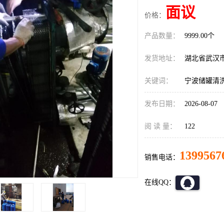
面议
价格：
产品数量：
9999.00个
发货地址：
湖北省武汉
关键词：
宁波储罐清
发布日期：
2026-08-07
阅 读 量：
122
1399567
销售电话：
在线QQ：