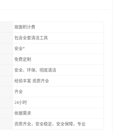
按面积计费
包含全套清洁工具
安全*
免费定制
安全、环保、彻底清洁
经验丰富 资质齐全
齐全
24小时
依据需求
资质齐全，安全稳定、安全保障，专业