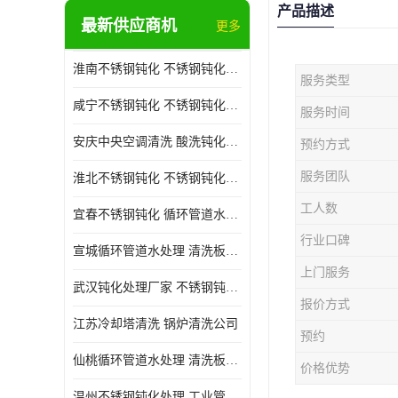
产品描述
最新供应商机
更多
淮南不锈钢钝化 不锈钢钝化公司
服务类型
咸宁不锈钢钝化 不锈钢钝化处理公司
服务时间
安庆中央空调清洗 酸洗钝化公司
预约方式
服务团队
淮北不锈钢钝化 不锈钢钝化公司
工人数
宜春不锈钢钝化 循环管道水处理公司
行业口碑
宣城循环管道水处理 清洗板式换热器公司
上门服务
武汉钝化处理厂家 不锈钢钝化公司
报价方式
江苏冷却塔清洗 锅炉清洗公司
预约
仙桃循环管道水处理 清洗板式换热器公司 服务好
价格优势
温州不锈钢钝化处理 工业管道清洗公司 20年行业经验