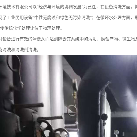
环境技术有限公司以“经济与环境的协调发展”为己任，在设备清洗方面，
现了工业民用设备“中性无腐蚀和绿色无污染清洗”；在循环水处理方面，采
能使传统化学处理让位于物理处理。
对设备进行有效的清洗从而达到除去其系统中的污垢、腐蚀产物、微生物
能清洗和清洗剂清洗。