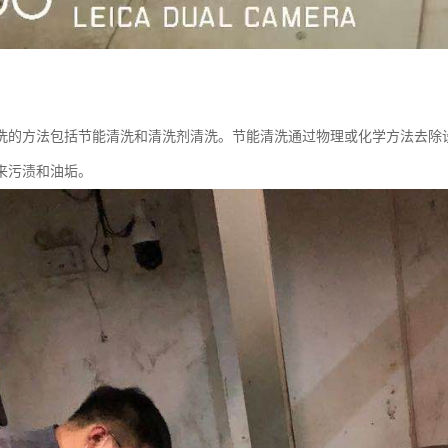
洗的方法包括节能清洗和清洗剂清洗。节能清洗通过物理或化学方法去除
来污渍和油垢。