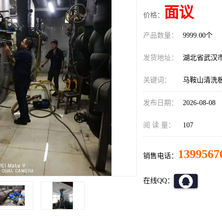
面议
价格：
产品数量：
9999.00个
发货地址：
湖北省武汉
关键词：
马鞍山清洗
发布日期：
2026-08-08
阅 读 量：
107
1399567
销售电话：
在线QQ：