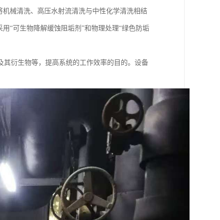
将机械清洗、高压水射流清洗与中性化学清洗相结
用“可生物降解缓蚀阻垢剂”和物理处理“绿色防垢
及其衍生物等，提高系统的工作效率的目的。设备