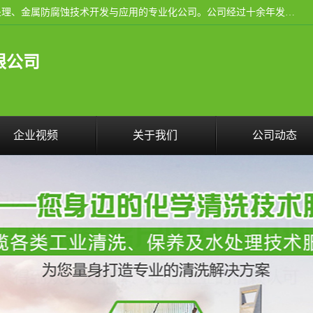
武汉洁利友环境技术有限公司是从事工业民用设备清洗、水处理、金属防腐蚀技术开发与应用的专业化公司。公司经过十余年发展积累了丰富的清洗经验，服务过的客户达到500余家，清洗的各类工业设备共计3000余台。
限公司
企业视频
关于我们
公司动态