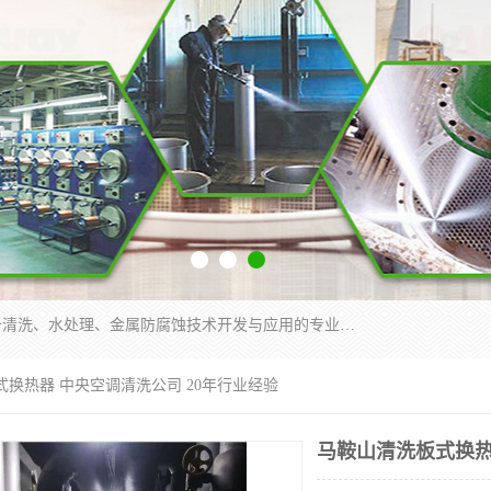
武汉洁利友环境技术有限公司是从事工业民用设备清洗、水处理、金属防腐蚀技术开发与应用的专业化公司。公司经过十余年发展积累了丰富的清洗经验，服务过的客户达到500余家，清洗的各类工业设备共计3000余台。
式换热器 中央空调清洗公司 20年行业经验
马鞍山清洗板式换热