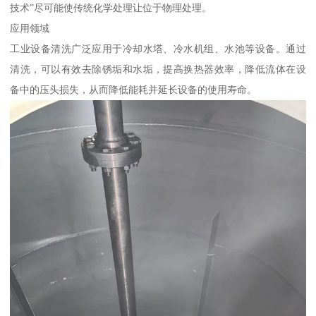
技术”尽可能使传统化学处理让位于物理处理。
应用领域
工业设备清洗广泛应用于冷却水塔、冷水机组、水池等设备。通过
清洗，可以有效去除锈垢和水垢，提高换热器效率，降低流体在设
备中的压头损失，从而降低能耗并延长设备的使用寿命。