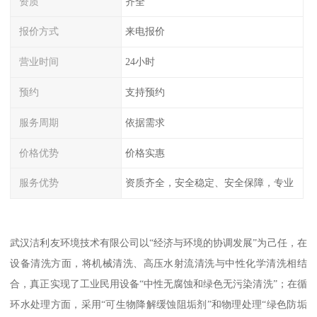
资质
齐全
报价方式
来电报价
营业时间
24小时
预约
支持预约
服务周期
依据需求
价格优势
价格实惠
服务优势
资质齐全，安全稳定、安全保障，专业
武汉洁利友环境技术有限公司以“经济与环境的协调发展”为己任，在
设备清洗方面，将机械清洗、高压水射流清洗与中性化学清洗相结
合，真正实现了工业民用设备“中性无腐蚀和绿色无污染清洗”；在循
环水处理方面，采用“可生物降解缓蚀阻垢剂”和物理处理“绿色防垢