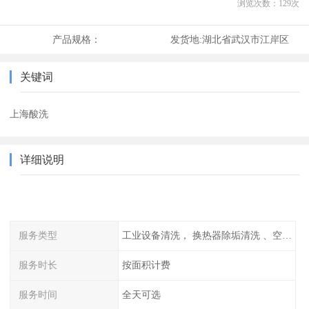
浏览次数：
129
次
产品规格：
发货地:
湖北省武汉市江岸区
关键词
上海酸洗
详细说明
服务类型
工业设备清洗， 换热器除垢清洗 、空调清洗等
服务时长
按面积计费
服务时间
全天可选