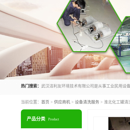
热门搜索：
当前位置：
首页
>
供应商机
>
设备清洗服务
> 淮北化工罐清
产品分类
Product