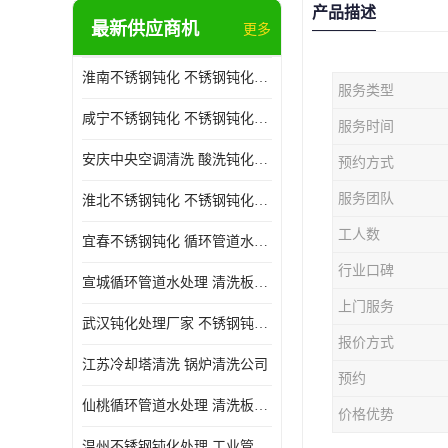
产品描述
最新供应商机
更多
淮南不锈钢钝化 不锈钢钝化公司
服务类型
咸宁不锈钢钝化 不锈钢钝化处理公司
服务时间
安庆中央空调清洗 酸洗钝化公司
预约方式
服务团队
淮北不锈钢钝化 不锈钢钝化公司
工人数
宜春不锈钢钝化 循环管道水处理公司
行业口碑
宣城循环管道水处理 清洗板式换热器公司
上门服务
武汉钝化处理厂家 不锈钢钝化公司
报价方式
江苏冷却塔清洗 锅炉清洗公司
预约
仙桃循环管道水处理 清洗板式换热器公司 服务好
价格优势
温州不锈钢钝化处理 工业管道清洗公司 20年行业经验