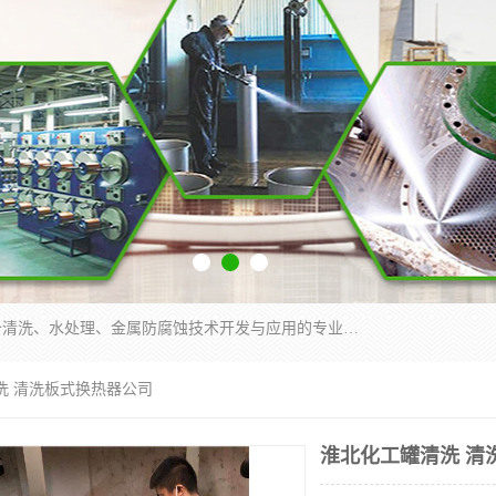
武汉洁利友环境技术有限公司是从事工业民用设备清洗、水处理、金属防腐蚀技术开发与应用的专业化公司。公司经过十余年发展积累了丰富的清洗经验，服务过的客户达到500余家，清洗的各类工业设备共计3000余台。
洗 清洗板式换热器公司
淮北化工罐清洗 清