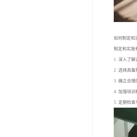
如何制定和
制定和实施
1. 深入
2. 选择
3. 确立
4. 加强
5. 定期