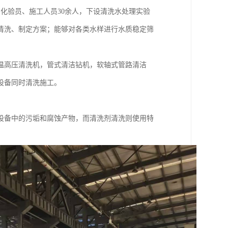
、化验员、施工人员30余人，下设清洗水处理实验
清洗、制定方案；能够对各类水样进行水质稳定筛
温高压清洗机，管式清洁钻机，软轴式管路清洁
设备同时清洗施工。
设备中的污垢和腐蚀产物，而清洗剂清洗则使用特