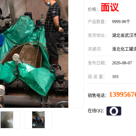
面议
价格：
产品数量：
9999.00个
发货地址：
湖北省武汉
关键词：
淮北化工罐
发布日期：
2026-08-07
阅 读 量：
103
1399567
销售电话：
在线QQ：