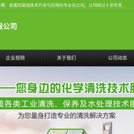
武汉洁利友环境技术有限公司是从事工业民用设备清洗、水处理、金属防腐蚀技术开发与应用的专业化公司。公司经过十余年发展积累了丰富的清洗经验，服务过的客户达到500余家，清洗的各类工业设备共计3000余台。
限公司
企业视频
关于我们
公司动态