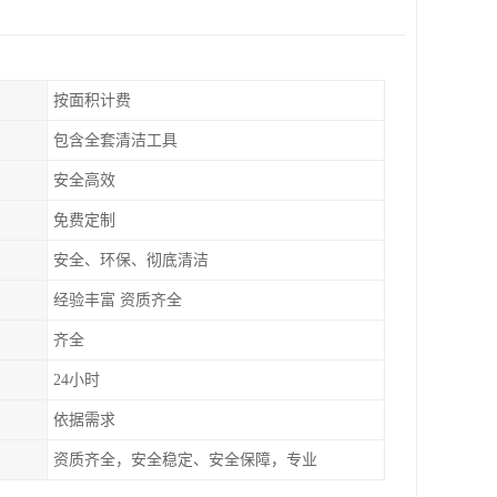
按面积计费
包含全套清洁工具
安全高效
免费定制
安全、环保、彻底清洁
经验丰富 资质齐全
齐全
24小时
依据需求
资质齐全，安全稳定、安全保障，专业