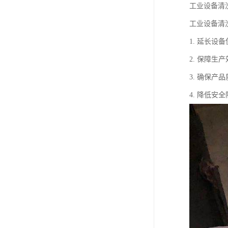
工业设备清
工业设备清
1. 延长
2. 保障
3. 确保
4. 降低