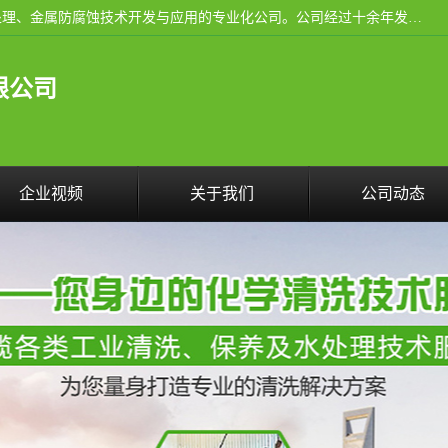
武汉洁利友环境技术有限公司是从事工业民用设备清洗、水处理、金属防腐蚀技术开发与应用的专业化公司。公司经过十余年发展积累了丰富的清洗经验，服务过的客户达到500余家，清洗的各类工业设备共计3000余台。
限公司
企业视频
关于我们
公司动态