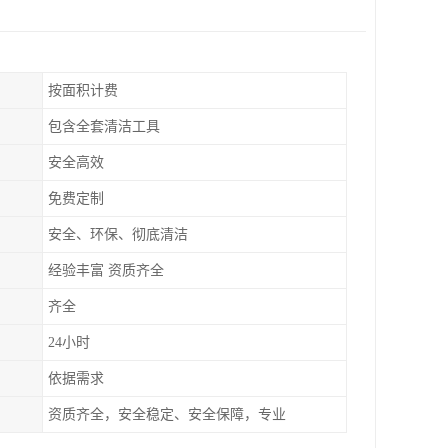
按面积计费
包含全套清洁工具
安全高效
免费定制
安全、环保、彻底清洁
经验丰富 资质齐全
齐全
24小时
依据需求
资质齐全，安全稳定、安全保障，专业