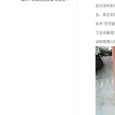
武汉洁利友
合，真正实
技术”尽可
工业设备清
训和管理以