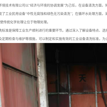
环境技术有限公司以“经济与环境的协调发展”为己任，在设备清洗方面，
现了工业民用设备“中性无腐蚀和绿色无污染清洗”；在循环水处理方面，采
能使传统化学处理让位于物理处理。
洗标准是保障工业生产顺利进行的重要环节。通过深入了解设备特点、选
及定期检查与维护等措施，可以制定和实施有效的工业设备清洗标准，为