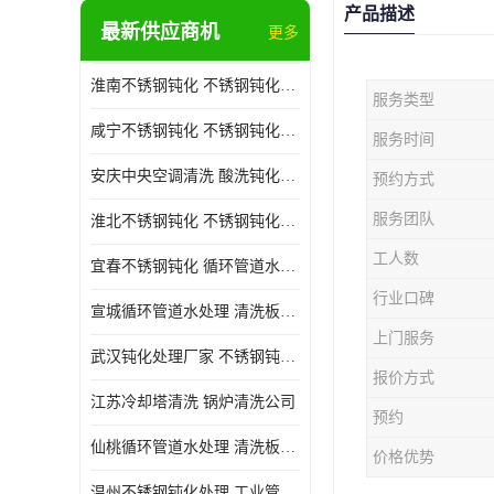
产品描述
最新供应商机
更多
淮南不锈钢钝化 不锈钢钝化公司
服务类型
咸宁不锈钢钝化 不锈钢钝化处理公司
服务时间
安庆中央空调清洗 酸洗钝化公司
预约方式
服务团队
淮北不锈钢钝化 不锈钢钝化公司
工人数
宜春不锈钢钝化 循环管道水处理公司
行业口碑
宣城循环管道水处理 清洗板式换热器公司
上门服务
武汉钝化处理厂家 不锈钢钝化公司
报价方式
江苏冷却塔清洗 锅炉清洗公司
预约
仙桃循环管道水处理 清洗板式换热器公司 服务好
价格优势
温州不锈钢钝化处理 工业管道清洗公司 20年行业经验