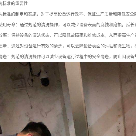
洗标准的重要性
洗标准的制定和实施，对于提高设备运行效率、保证生产质量和降低安全
设备使用寿命：通过规范的清洗操作，可以减少设备表面的腐蚀和磨损，延长
生产效率：保持设备的清洁状态，可以降低故障率和维修成本，从而提高生产
产品质量：通过对设备进行有效的清洗，可以去除设备表面的污垢和微生物
安全隐患：规范的清洗操作可以减少设备运行过程中的安全隐患，防止因设