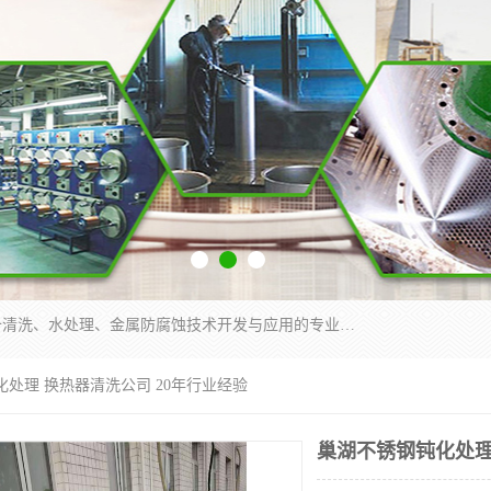
武汉洁利友环境技术有限公司是从事工业民用设备清洗、水处理、金属防腐蚀技术开发与应用的专业化公司。公司经过十余年发展积累了丰富的清洗经验，服务过的客户达到500余家，清洗的各类工业设备共计3000余台。
化处理 换热器清洗公司 20年行业经验
巢湖不锈钢钝化处理