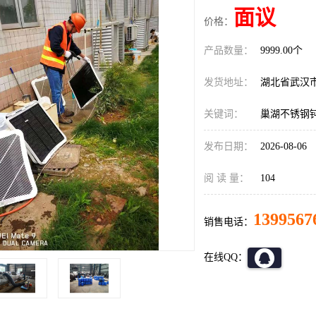
面议
价格：
产品数量：
9999.00个
发货地址：
湖北省武汉
关键词：
巢湖不锈钢
发布日期：
2026-08-06
阅 读 量：
104
1399567
销售电话：
在线QQ：