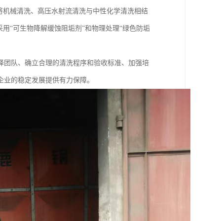
将机械清洗、高压水射流清洗与中性化学清洗相结
用“可生物降解缓蚀阻垢剂”和物理处理“绿色防垢
择团队、确立合理的清洗程序和验收标准、加强培
企业的稳定发展提供有力保障。