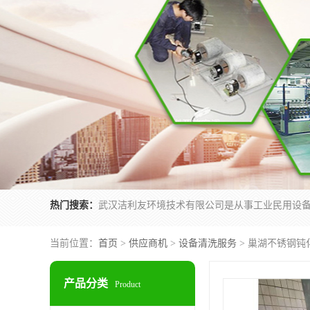
热门搜索：
当前位置：
首页
>
供应商机
>
设备清洗服务
> 巢湖不锈钢钝
产品分类
Product