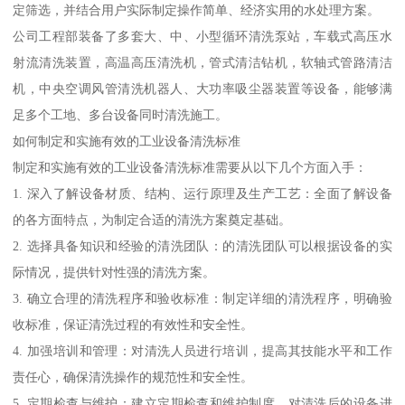
定筛选，并结合用户实际制定操作简单、经济实用的水处理方案。
公司工程部装备了多套大、中、小型循环清洗泵站，车载式高压水
射流清洗装置，高温高压清洗机，管式清洁钻机，软轴式管路清洁
机，中央空调风管清洗机器人、大功率吸尘器装置等设备，能够满
足多个工地、多台设备同时清洗施工。
如何制定和实施有效的工业设备清洗标准
制定和实施有效的工业设备清洗标准需要从以下几个方面入手：
1. 深入了解设备材质、结构、运行原理及生产工艺：全面了解设备
的各方面特点，为制定合适的清洗方案奠定基础。
2. 选择具备知识和经验的清洗团队：的清洗团队可以根据设备的实
际情况，提供针对性强的清洗方案。
3. 确立合理的清洗程序和验收标准：制定详细的清洗程序，明确验
收标准，保证清洗过程的有效性和安全性。
4. 加强培训和管理：对清洗人员进行培训，提高其技能水平和工作
责任心，确保清洗操作的规范性和安全性。
5. 定期检查与维护：建立定期检查和维护制度，对清洗后的设备进