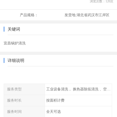
浏览次数：
120
次
产品规格：
发货地:
湖北省武汉市江岸区
关键词
宜昌锅炉清洗
详细说明
服务类型
工业设备清洗， 换热器除垢清洗 、空调清洗等
服务时长
按面积计费
服务时间
全天可选