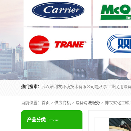
热门搜索：
当前位置：
首页
>
供应商机
>
设备清洗服务
> 神农架化工罐
产品分类
Product