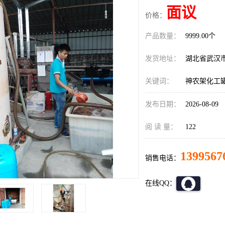
面议
价格：
产品数量：
9999.00个
发货地址：
湖北省武汉
关键词：
神农架化工
发布日期：
2026-08-09
阅 读 量：
122
1399567
销售电话：
在线QQ：