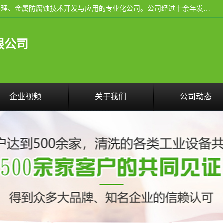
武汉洁利友环境技术有限公司是从事工业民用设备清洗、水处理、金属防腐蚀技术开发与应用的专业化公司。公司经过十余年发展积累了丰富的清洗经验，服务过的客户达到500余家，清洗的各类工业设备共计3000余台。
限公司
企业视频
关于我们
公司动态