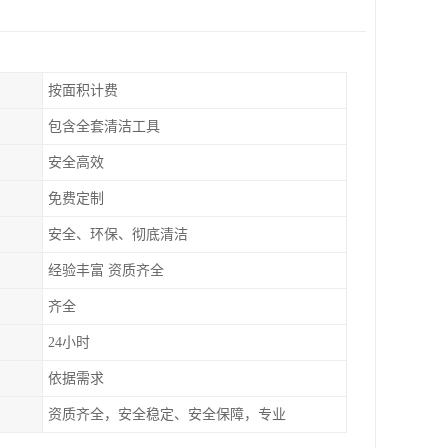
按面积计费
包含全套清洁工具
安全高效
免费定制
安全、环保、彻底清洁
经验丰富 资质齐全
齐全
24小时
依据需求
资质齐全，安全稳定、安全保障，专业