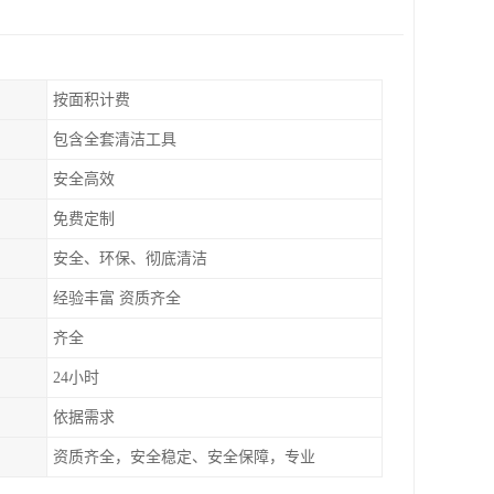
按面积计费
包含全套清洁工具
安全高效
免费定制
安全、环保、彻底清洁
经验丰富 资质齐全
齐全
24小时
依据需求
资质齐全，安全稳定、安全保障，专业