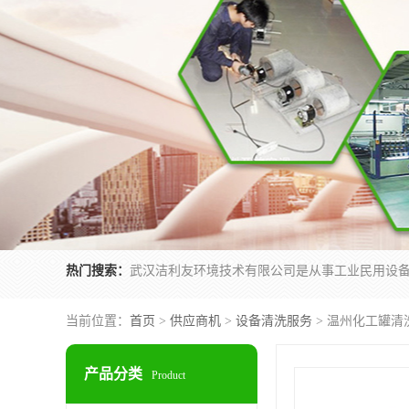
热门搜索：
当前位置：
首页
>
供应商机
>
设备清洗服务
> 温州化工罐清
产品分类
Product