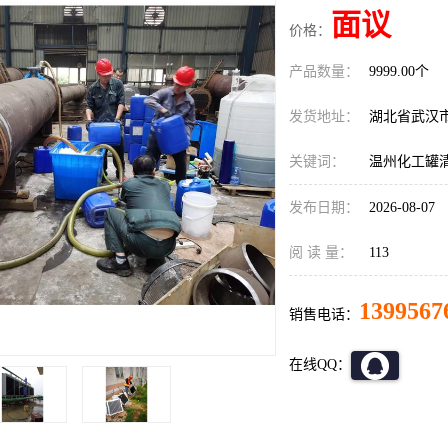
面议
价格：
产品数量：
9999.00个
发货地址：
湖北省武汉
关键词：
温州化工罐
发布日期：
2026-08-07
阅 读 量：
113
1399567
销售电话：
在线QQ：