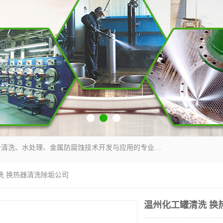
武汉洁利友环境技术有限公司是从事工业民用设备清洗、水处理、金属防腐蚀技术开发与应用的专业化公司。公司经过十余年发展积累了丰富的清洗经验，服务过的客户达到500余家，清洗的各类工业设备共计3000余台。
洗 换热器清洗除垢公司
温州化工罐清洗 换