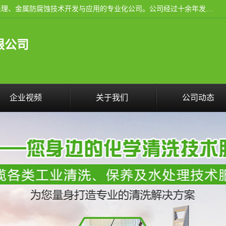
武汉洁利友环境技术有限公司是从事工业民用设备清洗、水处理、金属防腐蚀技术开发与应用的专业化公司。公司经过十余年发展积累了丰富的清洗经验，服务过的客户达到500余家，清洗的各类工业设备共计3000余台。
限公司
企业视频
关于我们
公司动态