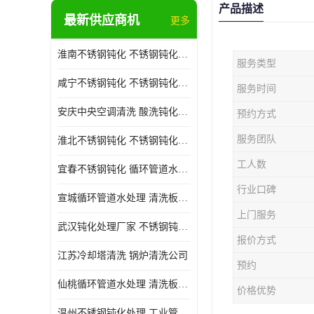
产品描述
最新供应商机
更多
淮南不锈钢钝化 不锈钢钝化公司
服务类型
咸宁不锈钢钝化 不锈钢钝化处理公司
服务时间
安庆中央空调清洗 酸洗钝化公司
预约方式
服务团队
淮北不锈钢钝化 不锈钢钝化公司
工人数
宜春不锈钢钝化 循环管道水处理公司
行业口碑
宣城循环管道水处理 清洗板式换热器公司
上门服务
武汉钝化处理厂家 不锈钢钝化公司
报价方式
江苏冷却塔清洗 锅炉清洗公司
预约
仙桃循环管道水处理 清洗板式换热器公司 服务好
价格优势
温州不锈钢钝化处理 工业管道清洗公司 20年行业经验