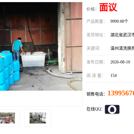
面议
价格：
产品数量：
9999.00个
发货地址：
湖北省武汉
关键词：
温州清洗换
发布日期：
2026-08-10
阅 读 量：
154
1399567
销售电话：
在线QQ：