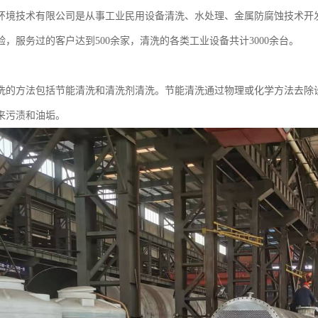
环境技术有限公司是从事工业民用设备清洗、水处理、金属防腐蚀技术开
验，服务过的客户达到500余家，清洗的各类工业设备共计3000余台。
洗的方法包括节能清洗和清洗剂清洗。节能清洗通过物理或化学方法去除
来污渍和油垢。