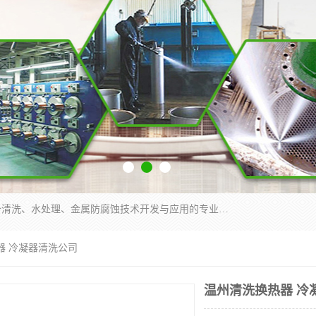
武汉洁利友环境技术有限公司是从事工业民用设备清洗、水处理、金属防腐蚀技术开发与应用的专业化公司。公司经过十余年发展积累了丰富的清洗经验，服务过的客户达到500余家，清洗的各类工业设备共计3000余台。
器 冷凝器清洗公司
温州清洗换热器 冷