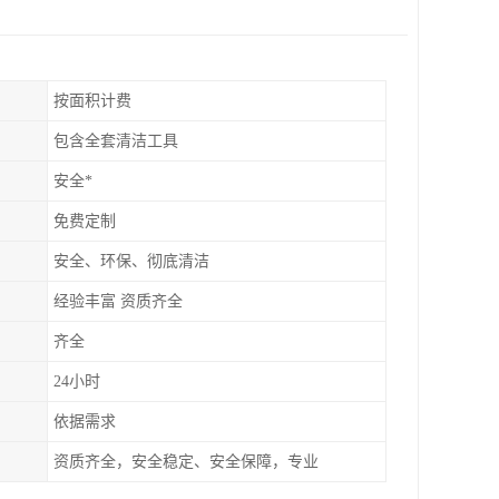
按面积计费
包含全套清洁工具
安全*
免费定制
安全、环保、彻底清洁
经验丰富 资质齐全
齐全
24小时
依据需求
资质齐全，安全稳定、安全保障，专业