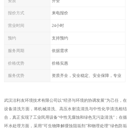
资质
齐全
报价方式
来电报价
营业时间
24小时
预约
支持预约
服务周期
依据需求
价格优势
价格实惠
服务优势
资质齐全，安全稳定、安全保障，专业
武汉洁利友环境技术有限公司以“经济与环境的协调发展”为己任，在
设备清洗方面，将机械清洗、高压水射流清洗与中性化学清洗相结
合，真正实现了工业民用设备“中性无腐蚀和绿色无污染清洗”；在循
环水处理方面，采用“可生物降解缓蚀阻垢剂”和物理处理“绿色防垢