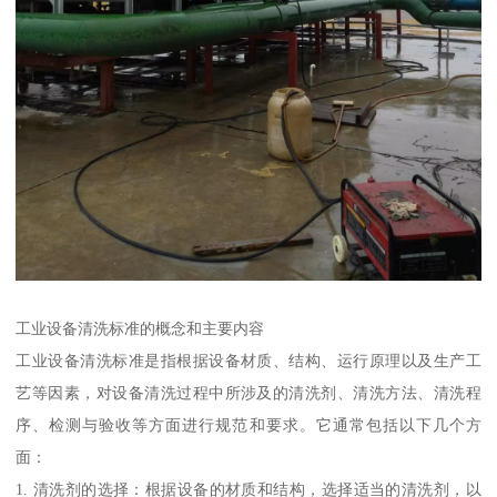
工业设备清洗标准的概念和主要内容
工业设备清洗标准是指根据设备材质、结构、运行原理以及生产工
艺等因素，对设备清洗过程中所涉及的清洗剂、清洗方法、清洗程
序、检测与验收等方面进行规范和要求。它通常包括以下几个方
面：
1. 清洗剂的选择：根据设备的材质和结构，选择适当的清洗剂，以