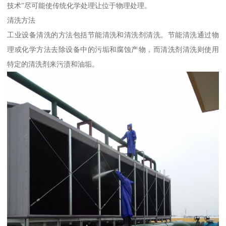
技术”尽可能使传统化学处理让位于物理处理。
清洗方法
工业设备清洗的方法包括节能清洗和清洗剂清洗。节能清洗通过物
理或化学方法去除设备中的污垢和腐蚀产物，而清洗剂清洗则使用
特定的清洗剂来污渍和油垢。