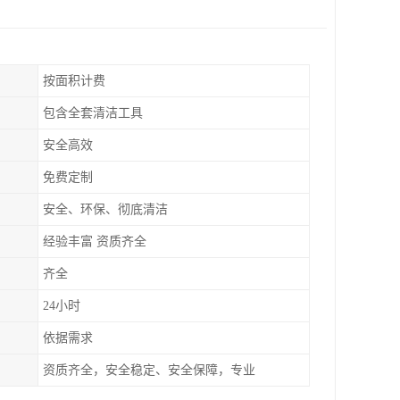
按面积计费
包含全套清洁工具
安全高效
免费定制
安全、环保、彻底清洁
经验丰富 资质齐全
齐全
24小时
依据需求
资质齐全，安全稳定、安全保障，专业