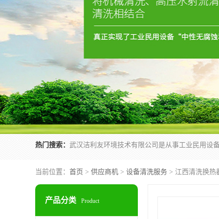
热门搜索：
当前位置：
首页
>
供应商机
>
设备清洗服务
> 江西清洗换热
产品分类
Product