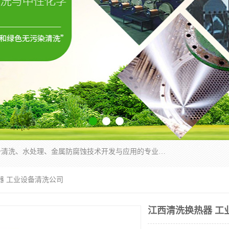
武汉洁利友环境技术有限公司是从事工业民用设备清洗、水处理、金属防腐蚀技术开发与应用的专业化公司。公司经过十余年发展积累了丰富的清洗经验，服务过的客户达到500余家，清洗的各类工业设备共计3000余台。
器 工业设备清洗公司
江西清洗换热器 工