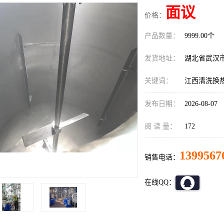
面议
价格：
产品数量：
9999.00个
发货地址：
湖北省武汉
关键词：
江西清洗换
发布日期：
2026-08-07
阅 读 量：
172
1399567
销售电话：
在线QQ：