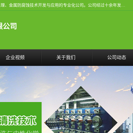
武汉洁利友环境技术有限公司是从事工业民用设备清洗、水处理、金属防腐蚀技术开发与应用的专业化公司。公司经过十余年发展积累了丰富的清洗经验，服务过的客户达到500余家，清洗的各类工业设备共计3000余台。
限公司
企业视频
关于我们
公司动态