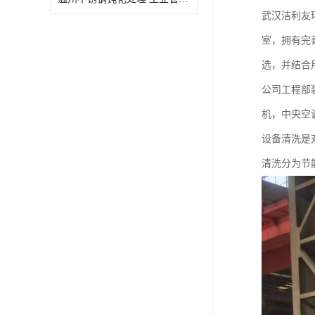
武汉洁利友
室，拥有完
选，并结合
公司工程部
机，中央空
设备清洗是
清洗分为节