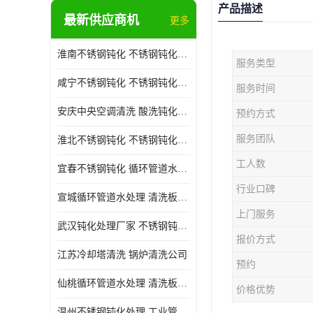
产品描述
最新供应商机
更多
淮南不锈钢钝化 不锈钢钝化公司
服务类型
咸宁不锈钢钝化 不锈钢钝化处理公司
服务时间
安庆中央空调清洗 酸洗钝化公司
预约方式
服务团队
淮北不锈钢钝化 不锈钢钝化公司
工人数
宜春不锈钢钝化 循环管道水处理公司
行业口碑
宣城循环管道水处理 清洗板式换热器公司
上门服务
武汉钝化处理厂家 不锈钢钝化公司
报价方式
江苏冷却塔清洗 锅炉清洗公司
预约
仙桃循环管道水处理 清洗板式换热器公司 服务好
价格优势
温州不锈钢钝化处理 工业管道清洗公司 20年行业经验