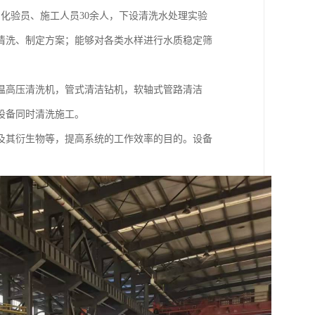
、化验员、施工人员30余人，下设清洗水处理实验
清洗、制定方案；能够对各类水样进行水质稳定筛
温高压清洗机，管式清洁钻机，软轴式管路清洁
设备同时清洗施工。
及其衍生物等，提高系统的工作效率的目的。设备