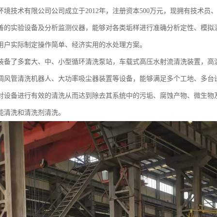
环境技术有限公司公司成立于2012年，注册资本500万元，现拥有技术员
善的实验设备及分析监测仪器，能够对各类垢样进行准确分析定性、模拟
用户实际制定操作简单、经济实用的水处理方案。
装备了多套大、中、小型循环清洗泵站，车载式高压水射流清洗装置，高
调风管清洗机器人、大功率吸尘器装置等设备，能够满足多个工地、多台
对设备进行有效的清洗从而达到除去其系统中的污垢、腐蚀产物、微生物
能清洗和清洗剂清洗。