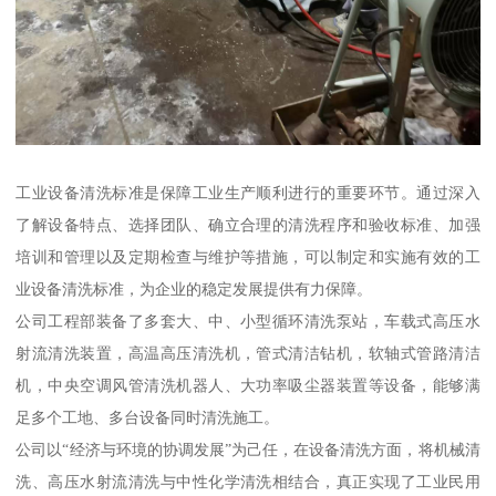
工业设备清洗标准是保障工业生产顺利进行的重要环节。通过深入
了解设备特点、选择团队、确立合理的清洗程序和验收标准、加强
培训和管理以及定期检查与维护等措施，可以制定和实施有效的工
业设备清洗标准，为企业的稳定发展提供有力保障。
公司工程部装备了多套大、中、小型循环清洗泵站，车载式高压水
射流清洗装置，高温高压清洗机，管式清洁钻机，软轴式管路清洁
机，中央空调风管清洗机器人、大功率吸尘器装置等设备，能够满
足多个工地、多台设备同时清洗施工。
公司以“经济与环境的协调发展”为己任，在设备清洗方面，将机械清
洗、高压水射流清洗与中性化学清洗相结合，真正实现了工业民用