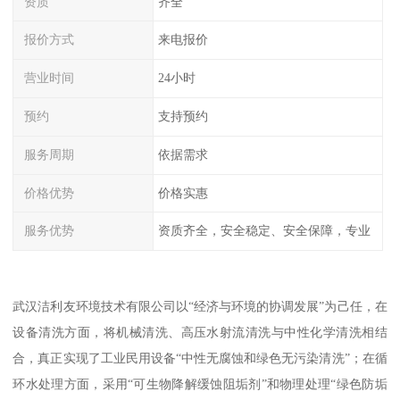
资质
齐全
报价方式
来电报价
营业时间
24小时
预约
支持预约
服务周期
依据需求
价格优势
价格实惠
服务优势
资质齐全，安全稳定、安全保障，专业
武汉洁利友环境技术有限公司以“经济与环境的协调发展”为己任，在
设备清洗方面，将机械清洗、高压水射流清洗与中性化学清洗相结
合，真正实现了工业民用设备“中性无腐蚀和绿色无污染清洗”；在循
环水处理方面，采用“可生物降解缓蚀阻垢剂”和物理处理“绿色防垢