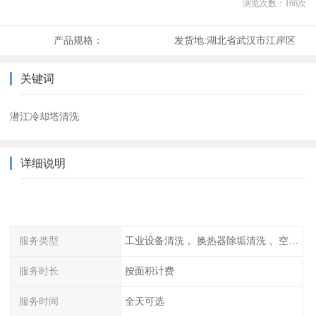
浏览次数：
166
次
产品规格：
发货地:
湖北省武汉市江岸区
关键词
潜江冷却塔清洗
详细说明
服务类型
工业设备清洗， 换热器除垢清洗 、空调清洗等
服务时长
按面积计费
服务时间
全天可选