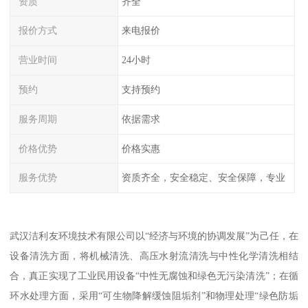
资质
齐全
报价方式
来电报价
营业时间
24小时
预约
支持预约
服务周期
依据需求
价格优势
价格实惠
服务优势
资质齐全，安全稳定、安全保障，专业
武汉洁利友环境技术有限公司以“经济与环境的协调发展”为己任，在
设备清洗方面，将机械清洗、高压水射流清洗与中性化学清洗相结
合，真正实现了工业民用设备“中性无腐蚀和绿色无污染清洗”；在循
环水处理方面，采用“可生物降解缓蚀阻垢剂”和物理处理“绿色防垢