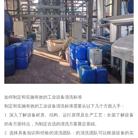
如何制定和实施有效的工业设备清洗标准
制定和实施有效的工业设备清洗标准需要从以下几个方面入手：
1. 深入了解设备材质、结构、运行原理及生产工艺：全面了解设备
的各方面特点，为制定合适的清洗方案奠定基础。
2. 选择具备知识和经验的清洗团队：的清洗团队可以根据设备的实