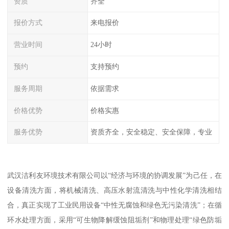
资质
齐全
报价方式
来电报价
营业时间
24小时
预约
支持预约
服务周期
依据需求
价格优势
价格实惠
服务优势
资质齐全，安全稳定、安全保障，专业
武汉洁利友环境技术有限公司以“经济与环境的协调发展”为己任，在
设备清洗方面，将机械清洗、高压水射流清洗与中性化学清洗相结
合，真正实现了工业民用设备“中性无腐蚀和绿色无污染清洗”；在循
环水处理方面，采用“可生物降解缓蚀阻垢剂”和物理处理“绿色防垢