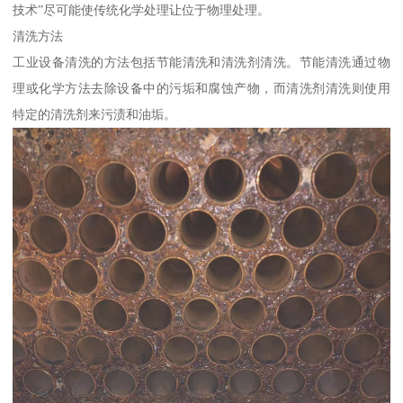
技术”尽可能使传统化学处理让位于物理处理。
清洗方法
工业设备清洗的方法包括节能清洗和清洗剂清洗。节能清洗通过物
理或化学方法去除设备中的污垢和腐蚀产物，而清洗剂清洗则使用
特定的清洗剂来污渍和油垢。