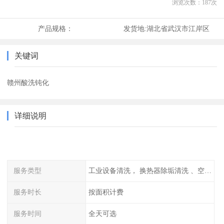
浏览次数：
187
次
产品规格：
发货地:
湖北省武汉市江岸区
关键词
赣州酸洗钝化
详细说明
服务类型
工业设备清洗， 换热器除垢清洗 、空调清洗等
服务时长
按面积计费
服务时间
全天可选