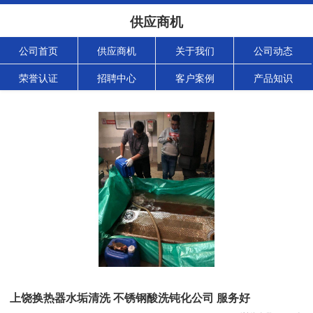
供应商机
公司首页
供应商机
关于我们
公司动态
荣誉认证
招聘中心
客户案例
产品知识
上饶换热器水垢清洗 不锈钢酸洗钝化公司 服务好