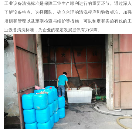
工业设备清洗标准是保障工业生产顺利进行的重要环节。通过深入
了解设备特点、选择团队、确立合理的清洗程序和验收标准、加强
培训和管理以及定期检查与维护等措施，可以制定和实施有效的工
业设备清洗标准，为企业的稳定发展提供有力保障。