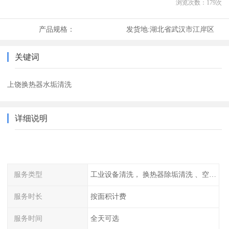
浏览次数：
179
次
产品规格：
发货地:
湖北省武汉市江岸区
关键词
上饶换热器水垢清洗
详细说明
服务类型
工业设备清洗， 换热器除垢清洗 、空调清洗等
服务时长
按面积计费
服务时间
全天可选