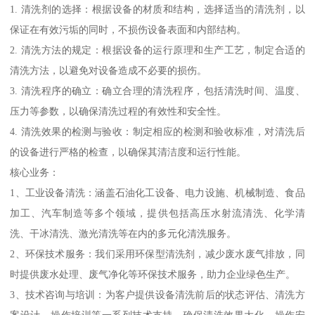
1. 清洗剂的选择：根据设备的材质和结构，选择适当的清洗剂，以
保证在有效污垢的同时，不损伤设备表面和内部结构。
2. 清洗方法的规定：根据设备的运行原理和生产工艺，制定合适的
清洗方法，以避免对设备造成不必要的损伤。
3. 清洗程序的确立：确立合理的清洗程序，包括清洗时间、温度、
压力等参数，以确保清洗过程的有效性和安全性。
4. 清洗效果的检测与验收：制定相应的检测和验收标准，对清洗后
的设备进行严格的检查，以确保其清洁度和运行性能。
核心业务：
1、工业设备清洗：涵盖石油化工设备、电力设施、机械制造、食品
加工、汽车制造等多个领域，提供包括高压水射流清洗、化学清
洗、干冰清洗、激光清洗等在内的多元化清洗服务。
2、环保技术服务：我们采用环保型清洗剂，减少废水废气排放，同
时提供废水处理、废气净化等环保技术服务，助力企业绿色生产。
3、技术咨询与培训：为客户提供设备清洗前后的状态评估、清洗方
案设计、操作培训等一系列技术支持，确保清洗效果大化，操作安