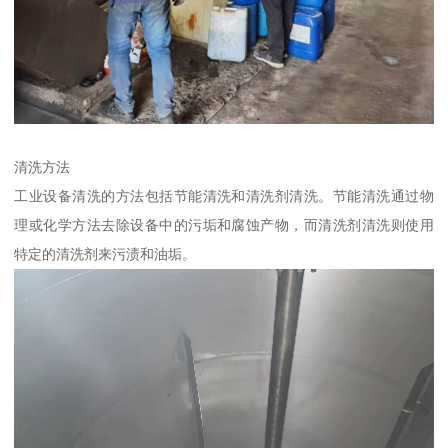
清洗方法
工业设备清洗的方法包括节能清洗和清洗剂清洗。节能清洗通过物
理或化学方法去除设备中的污垢和腐蚀产物，而清洗剂清洗则使用
特定的清洗剂来污渍和油垢。