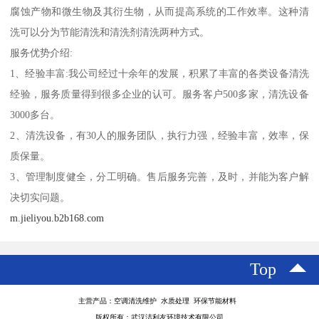
腐蚀产物和微生物及其衍生物，从而提高系统的工作效率。这种清
洗可以分为节能清洗和清洗剂清洗两种方式。‌
服务优势介绍:
1、经验丰富:我公司经过十余年的发展，积累了丰富的各类设备清洗
经验，服务质量得到很多企业的认可。服务客户500多家，清洗设备
3000多台。
2、清洗设备，有30人的服务团队，执行力强，经验丰富，效率，保
质保量。
3、管理制度健全，分工明确。售后服务完善，及时，并能为客户解
决切实问题。
m.jieliyou.b2b168.com
Top
主营产品：空调清洗维护 水质处理 环保节能材料
版权所有：武汉洁利友环境技术有限公司