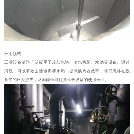
应用领域
工业设备清洗广泛应用于冷却水塔、冷水机组、水池等设备。通过
清洗，可以有效去除锈垢和水垢，提高换热器效率，降低流体在设
备中的压头损失，从而降低能耗并延长设备的使用寿命。