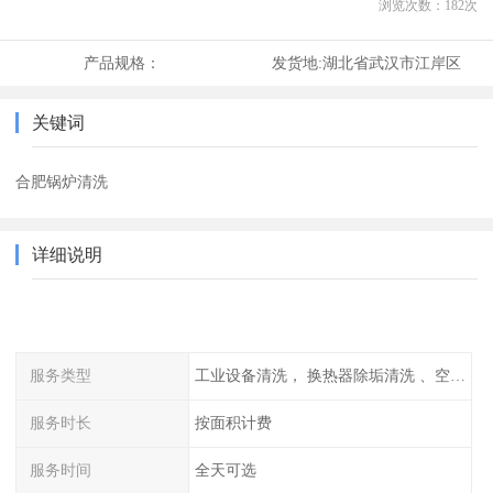
浏览次数：
182
次
产品规格：
发货地:
湖北省武汉市江岸区
关键词
合肥锅炉清洗
详细说明
服务类型
工业设备清洗， 换热器除垢清洗 、空调清洗等
服务时长
按面积计费
服务时间
全天可选