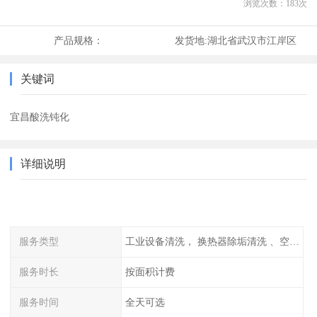
浏览次数：
183
次
产品规格：
发货地:
湖北省武汉市江岸区
关键词
宜昌酸洗钝化
详细说明
服务类型
工业设备清洗， 换热器除垢清洗 、空调清洗等
服务时长
按面积计费
服务时间
全天可选