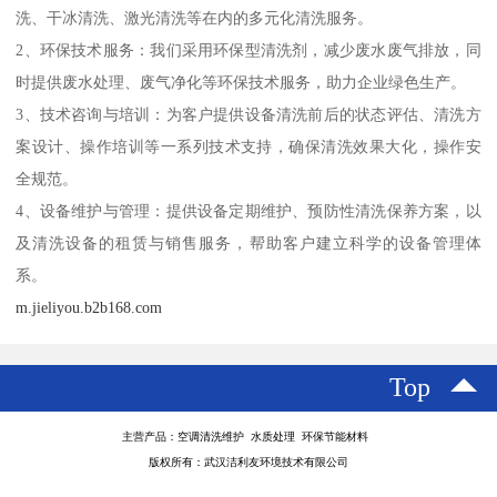
洗、干冰清洗、激光清洗等在内的多元化清洗服务。
2、环保技术服务：我们采用环保型清洗剂，减少废水废气排放，同
时提供废水处理、废气净化等环保技术服务，助力企业绿色生产。
3、技术咨询与培训：为客户提供设备清洗前后的状态评估、清洗方
案设计、操作培训等一系列技术支持，确保清洗效果大化，操作安
全规范。
4、设备维护与管理：提供设备定期维护、预防性清洗保养方案，以
及清洗设备的租赁与销售服务，帮助客户建立科学的设备管理体
系。
m.jieliyou.b2b168.com
Top
主营产品：空调清洗维护 水质处理 环保节能材料
版权所有：武汉洁利友环境技术有限公司